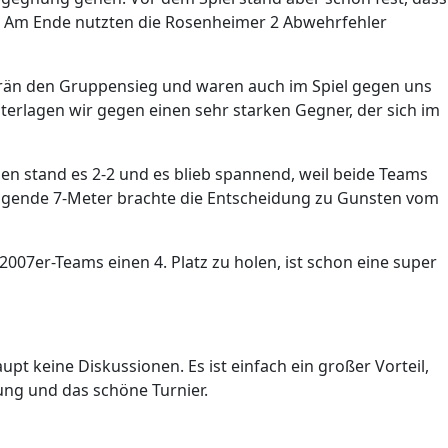
. Am Ende nutzten die Rosenheimer 2 Abwehrfehler
verän den Gruppensieg und waren auch im Spiel gegen uns
nterlagen wir gegen einen sehr starken Gegner, der sich im
n stand es 2-2 und es blieb spannend, weil beide Teams
olgende 7-Meter brachte die Entscheidung zu Gunsten vom
007er-Teams einen 4. Platz zu holen, ist schon eine super
t keine Diskussionen. Es ist einfach ein großer Vorteil,
dung und das schöne Turnier.