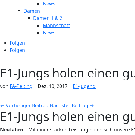
News
Damen
Damen 1 & 2
Mannschaft
News
Folgen
Folgen
E1-Jungs holen einen gu
von
FA-Peiting
|
Dez. 10, 2017
|
E1-Jugend
←
Vorheriger Beitrag
Nächster Beitrag
→
E1-Jungs holen einen gu
Neufahrn –
Mit einer starken Leistung holen sich unsere E1