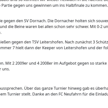
ie Partie gegen uns gewinnen um ins Halbfinale zu kommen
nale gegen den SV Dornach. Die Dornacher holten sich sou
 und die Beine waren bei allen schon sehr schwer. Mit 0-2 u
.
ießen gegen den TSV Leitershofen. Nach zunächst 3 Schütze
ummer 7 hielt dann der Keeper von Leitershofen und der f
n. Mit 2 2009er und 4 2008er im Aufgebot gegen so starke 2
r uns.
ussprechen. Über das ganze Turnier hinweg gab es überhaup
inem Turnier stellt. Danke an den FC Neufahrn für die Einla