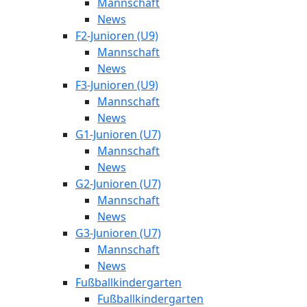
Mannschaft
News
F2-Junioren (U9)
Mannschaft
News
F3-Junioren (U9)
Mannschaft
News
G1-Junioren (U7)
Mannschaft
News
G2-Junioren (U7)
Mannschaft
News
G3-Junioren (U7)
Mannschaft
News
Fußballkindergarten
Fußballkindergarten