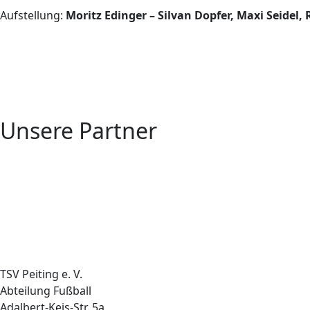
Aufstellung:
Moritz Edinger – Silvan Dopfer, Maxi Seidel,
Unsere Partner
TSV Peiting e. V.
Abteilung Fußball
Adalbert-Keis-Str. 5a