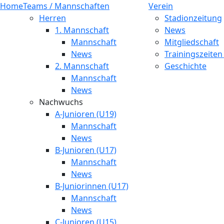
Home
Teams / Mannschaften
Verein
Herren
Stadionzeitung
1. Mannschaft
News
Mannschaft
Mitgliedschaft
News
Trainingszeiten
2. Mannschaft
Geschichte
Mannschaft
News
Nachwuchs
A-Junioren (U19)
Mannschaft
News
B-Junioren (U17)
Mannschaft
News
B-Juniorinnen (U17)
Mannschaft
News
C-Junioren (U15)