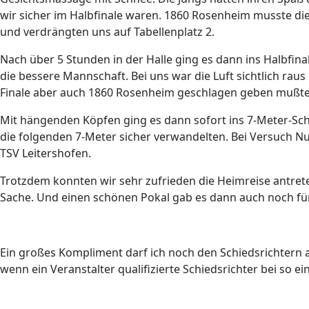
wir sicher im Halbfinale waren. 1860 Rosenheim musste d
und verdrängten uns auf Tabellenplatz 2.
Nach über 5 Stunden in der Halle ging es dann ins Halbfi
die bessere Mannschaft. Bei uns war die Luft sichtlich raus
Finale aber auch 1860 Rosenheim geschlagen geben mußte
Mit hängenden Köpfen ging es dann sofort ins 7-Meter-Sch
die folgenden 7-Meter sicher verwandelten. Bei Versuch N
TSV Leitershofen.
Trotzdem konnten wir sehr zufrieden die Heimreise antrete
Sache. Und einen schönen Pokal gab es dann auch noch fü
Ein großes Kompliment darf ich noch den Schiedsrichtern a
wenn ein Veranstalter qualifizierte Schiedsrichter bei so e