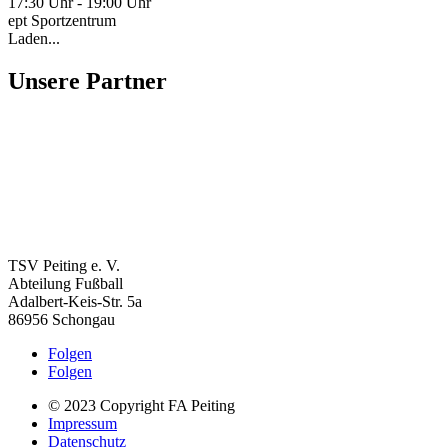
17:30 Uhr - 19:00 Uhr
ept Sportzentrum
Laden...
Unsere Partner
TSV Peiting e. V.
Abteilung Fußball
Adalbert-Keis-Str. 5a
86956 Schongau
Folgen
Folgen
© 2023 Copyright FA Peiting
Impressum
Datenschutz