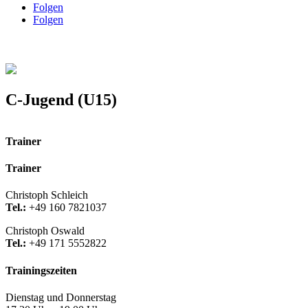
Folgen
Folgen
C-Jugend (U15)
Trainer
Trainer
Christoph Schleich
Tel.:
+49 160 7821037
Christoph Oswald
Tel.:
+49 171 5552822
Trainingszeiten
Dienstag und Donnerstag