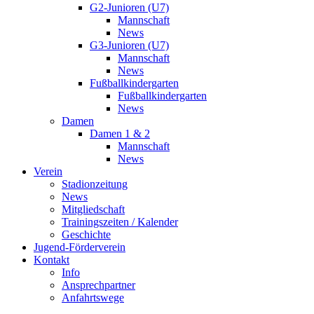
G2-Junioren (U7)
Mannschaft
News
G3-Junioren (U7)
Mannschaft
News
Fußballkindergarten
Fußballkindergarten
News
Damen
Damen 1 & 2
Mannschaft
News
Verein
Stadionzeitung
News
Mitgliedschaft
Trainingszeiten / Kalender
Geschichte
Jugend-Förderverein
Kontakt
Info
Ansprechpartner
Anfahrtswege