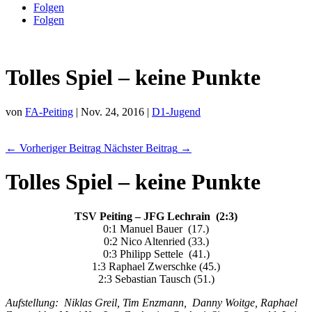
Folgen
Folgen
Tolles Spiel – keine Punkte
von
FA-Peiting
|
Nov. 24, 2016
|
D1-Jugend
←
Vorheriger Beitrag
Nächster Beitrag
→
Tolles Spiel – keine Punkte
TSV Peiting – JFG Lechrain (2:3)
0:1 Manuel Bauer (17.)
0:2 Nico Altenried (33.)
0:3 Philipp Settele (41.)
1:3 Raphael Zwerschke (45.)
2:3 Sebastian Tausch (51.)
Aufstellung: Niklas Greil, Tim Enzmann, Danny Woitge, Raphael