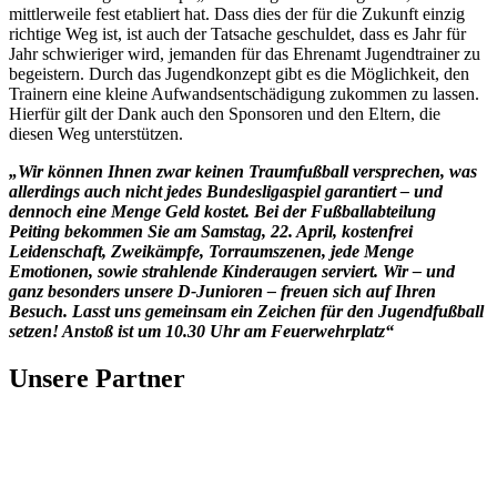
mittlerweile fest etabliert hat. Dass dies der für die Zukunft einzig
richtige Weg ist, ist auch der Tatsache geschuldet, dass es Jahr für
Jahr schwieriger wird, jemanden für das Ehrenamt Jugendtrainer zu
begeistern. Durch das Jugendkonzept gibt es die Möglichkeit, den
Trainern eine kleine Aufwandsentschädigung zukommen zu lassen.
Hierfür gilt der Dank auch den Sponsoren und den Eltern, die
diesen Weg unterstützen.
„Wir können Ihnen zwar keinen Traumfußball versprechen, was
allerdings auch nicht jedes Bundesligaspiel garantiert – und
dennoch eine Menge Geld kostet. Bei der Fußballabteilung
Peiting bekommen Sie am Samstag, 22. April, kostenfrei
Leidenschaft, Zweikämpfe, Torraumszenen, jede Menge
Emotionen, sowie strahlende Kinderaugen serviert. Wir – und
ganz besonders unsere D-Junioren – freuen sich auf Ihren
Besuch. Lasst uns gemeinsam ein Zeichen für den Jugendfußball
setzen! Anstoß ist um 10.30 Uhr am Feuerwehrplatz“
Unsere Partner