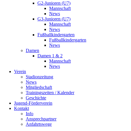
G2-Junioren (U7)
Mannschaft
News
G3-Junioren (U7)
Mannschaft
News
Fußballkindergarten
Fußballkindergarten
News
Damen
Damen 1 & 2
Mannschaft
News
Verein
Stadionzeitung
News
Mitgliedschaft
Trainingszeiten / Kalender
Geschichte
Jugend-Förderverein
Kontakt
Info
Ansprechpartner
Anfahrtswege