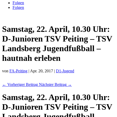
Folgen
Folgen
Samstag, 22. April, 10.30 Uhr:
D-Junioren TSV Peiting – TSV
Landsberg Jugendfußball –
hautnah erleben
von
FA-Peiting
|
Apr. 20, 2017
|
D1-Jugend
←
Vorheriger Beitrag
Nächster Beitrag
→
Samstag, 22. April, 10.30 Uhr:
D-Junioren TSV Peiting – TSV
Landsberg Jugendfußball –