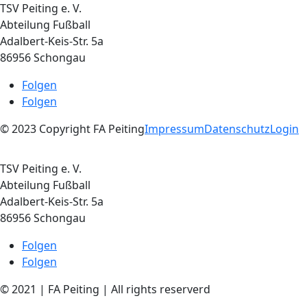
TSV Peiting e. V.
Abteilung Fußball
Adalbert-Keis-Str. 5a
86956 Schongau
Folgen
Folgen
© 2023 Copyright FA Peiting
Impressum
Datenschutz
Login
TSV Peiting e. V.
Abteilung Fußball
Adalbert-Keis-Str. 5a
86956 Schongau
Folgen
Folgen
© 2021 | FA Peiting | All rights reserverd
Impressum
Datenschutz
Login