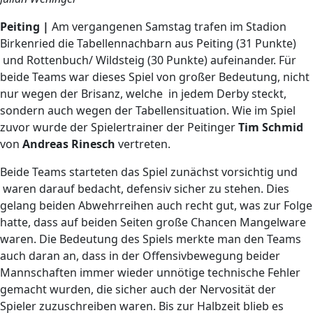
Peiting |
Am vergangenen Samstag trafen im Stadion
Birkenried die Tabellennachbarn aus Peiting (31 Punkte)
und Rottenbuch/ Wildsteig (30 Punkte) aufeinander. Für
beide Teams war dieses Spiel von großer Bedeutung, nicht
nur wegen der Brisanz, welche in jedem Derby steckt,
sondern auch wegen der Tabellensituation. Wie im Spiel
zuvor wurde der Spielertrainer der Peitinger
Tim Schmid
von
Andreas Rinesch
vertreten.
Beide Teams starteten das Spiel zunächst vorsichtig und
waren darauf bedacht, defensiv sicher zu stehen. Dies
gelang beiden Abwehrreihen auch recht gut, was zur Folge
hatte, dass auf beiden Seiten große Chancen Mangelware
waren. Die Bedeutung des Spiels merkte man den Teams
auch daran an, dass in der Offensivbewegung beider
Mannschaften immer wieder unnötige technische Fehler
gemacht wurden, die sicher auch der Nervosität der
Spieler zuzuschreiben waren. Bis zur Halbzeit blieb es