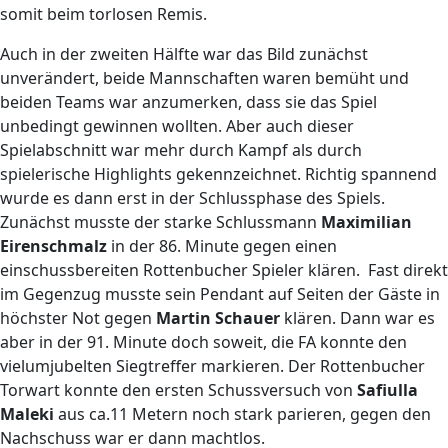
somit beim torlosen Remis.
Auch in der zweiten Hälfte war das Bild zunächst
unverändert, beide Mannschaften waren bemüht und
beiden Teams war anzumerken, dass sie das Spiel
unbedingt gewinnen wollten. Aber auch dieser
Spielabschnitt war mehr durch Kampf als durch
spielerische Highlights gekennzeichnet. Richtig spannend
wurde es dann erst in der Schlussphase des Spiels.
Zunächst musste der starke Schlussmann
Maximilian
Eirenschmalz
in der 86. Minute gegen einen
einschussbereiten Rottenbucher Spieler klären. Fast direkt
im Gegenzug musste sein Pendant auf Seiten der Gäste in
höchster Not gegen
Martin Schauer
klären. Dann war es
aber in der 91. Minute doch soweit, die FA konnte den
vielumjubelten Siegtreffer markieren. Der Rottenbucher
Torwart konnte den ersten Schussversuch von
Safiulla
Maleki
aus ca.11 Metern noch stark parieren, gegen den
Nachschuss war er dann machtlos.