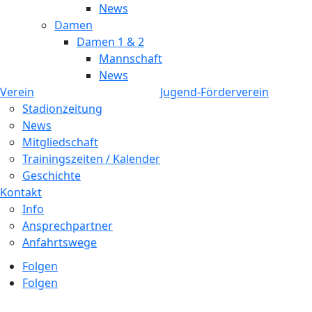
News
Damen
Damen 1 & 2
Mannschaft
News
Verein
Jugend-Förderverein
Stadionzeitung
News
Mitgliedschaft
Trainingszeiten / Kalender
Geschichte
Kontakt
Info
Ansprechpartner
Anfahrtswege
Folgen
Folgen