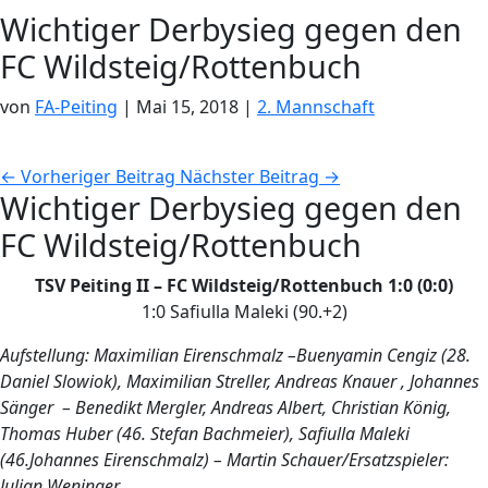
Wichtiger Derbysieg gegen den
FC Wildsteig/Rottenbuch
von
FA-Peiting
|
Mai 15, 2018
|
2. Mannschaft
←
Vorheriger Beitrag
Nächster Beitrag
→
Wichtiger Derbysieg gegen den
FC Wildsteig/Rottenbuch
TSV Peiting
II – FC Wildsteig/Rottenbuch 1:0 (0:0)
1:0 Safiulla Maleki (90.+2)
Aufstellung: Maximilian Eirenschmalz –Buenyamin Cengiz (28.
Daniel Slowiok), Maximilian Streller, Andreas Knauer , Johannes
Sänger – Benedikt Mergler, Andreas Albert, Christian König,
Thomas Huber (46. Stefan Bachmeier), Safiulla Maleki
(46.Johannes Eirenschmalz) – Martin Schauer/
Ersatzspieler:
Julian Weninger