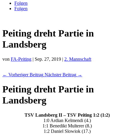
Folgen
Folgen
Peiting dreht Partie in
Landsberg
von
FA-Peiting
|
Sep. 27, 2019
|
2. Mannschaft
←
Vorheriger Beitrag
Nächster Beitrag
→
Peiting dreht Partie in
Landsberg
TSV Landsberg II – TSV Peiting 1:2 (1:2)
1:0 Ardian Kelmendi (4.)
1:1 Benedikt Multerer (8.)
1:2 Daniel Slowiok (17.)