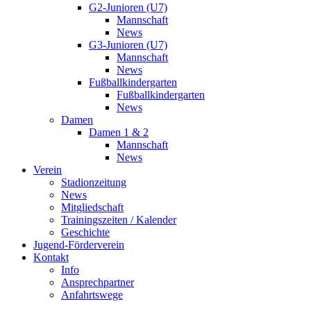
G2-Junioren (U7)
Mannschaft
News
G3-Junioren (U7)
Mannschaft
News
Fußballkindergarten
Fußballkindergarten
News
Damen
Damen 1 & 2
Mannschaft
News
Verein
Stadionzeitung
News
Mitgliedschaft
Trainingszeiten / Kalender
Geschichte
Jugend-Förderverein
Kontakt
Info
Ansprechpartner
Anfahrtswege