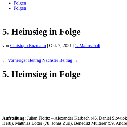
Folgen
Folgen
5. Heimsieg in Folge
von
Christoph Enzmann
|
Okt. 7, 2021
|
1. Mannschaft
←
Vorheriger Beitrag
Nächster Beitrag
→
5. Heimsieg in Folge
Aufstellung:
Julian Floritz – Alexander Karbach (46. Daniel Slowio
Hertl), Matthias Lotter (78. Jonas Zurl), Benedikt Multerer (59. And