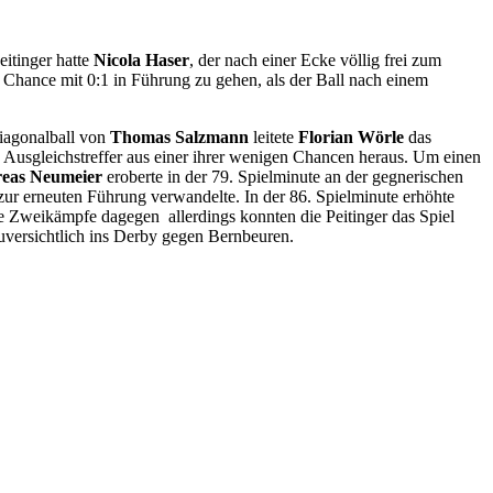
eitinger hatte
Nicola Haser
, der nach einer Ecke völlig frei zum
 Chance mit 0:1 in Führung zu gehen, als der Ball nach einem
iagonalball von
Thomas Salzmann
leitete
Florian Wörle
das
en Ausgleichstreffer aus einer ihrer wenigen Chancen heraus. Um einen
eas Neumeier
eroberte in der 79. Spielminute an der gegnerischen
ur erneuten Führung verwandelte. In der 86. Spielminute erhöhte
zte Zweikämpfe dagegen allerdings konnten die Peitinger das Spiel
zuversichtlich ins Derby gegen Bernbeuren.