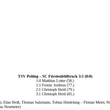
TSV Peiting – SC Fürstenfeldbruck 3:1 (0:0)
1:0 Matthias Lotter (58.)
1:1 Ferenc Ambrus (77.)
2:1 Christoph Hertl (79.)
3:1 Christoph Hertl (85.)
k), Elias Heiß, Thomas Salzmann, Tobias Hindelang – Florian Meier, N
reas Neumeier)