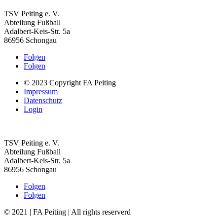
TSV Peiting e. V.
Abteilung Fußball
Adalbert-Keis-Str. 5a
86956 Schongau
Folgen
Folgen
© 2023 Copyright FA Peiting
Impressum
Datenschutz
Login
TSV Peiting e. V.
Abteilung Fußball
Adalbert-Keis-Str. 5a
86956 Schongau
Folgen
Folgen
© 2021 | FA Peiting | All rights reserverd
Impressum
Datenschut