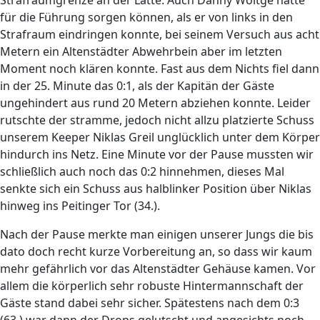
Strafraumgrenze an der Latte. Auch Danny Woitge hätte
für die Führung sorgen können, als er von links in den
Strafraum eindringen konnte, bei seinem Versuch aus acht
Metern ein Altenstädter Abwehrbein aber im letzten
Moment noch klären konnte. Fast aus dem Nichts fiel dann
in der 25. Minute das 0:1, als der Kapitän der Gäste
ungehindert aus rund 20 Metern abziehen konnte. Leider
rutschte der stramme, jedoch nicht allzu platzierte Schuss
unserem Keeper Niklas Greil unglücklich unter dem Körper
hindurch ins Netz. Eine Minute vor der Pause mussten wir
schließlich auch noch das 0:2 hinnehmen, dieses Mal
senkte sich ein Schuss aus halblinker Position über Niklas
hinweg ins Peitinger Tor (34.).
Nach der Pause merkte man einigen unserer Jungs die bis
dato doch recht kurze Vorbereitung an, so dass wir kaum
mehr gefährlich vor das Altenstädter Gehäuse kamen. Vor
allem die körperlich sehr robuste Hintermannschaft der
Gäste stand dabei sehr sicher. Spätestens nach dem 0:3