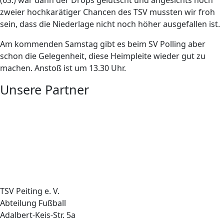
(63.) war dann der Drops gelutscht und angesichts noch
zweier hochkarätiger Chancen des TSV mussten wir froh
sein, dass die Niederlage nicht noch höher ausgefallen ist.
Am kommenden Samstag gibt es beim SV Polling aber
schon die Gelegenheit, diese Heimpleite wieder gut zu
machen. Anstoß ist um 13.30 Uhr.
Unsere Partner
TSV Peiting e. V.
Abteilung Fußball
Adalbert-Keis-Str. 5a