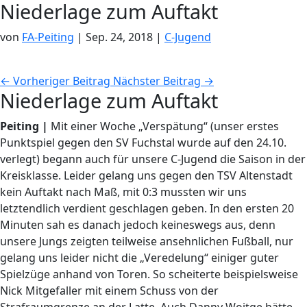
Niederlage zum Auftakt
von
FA-Peiting
|
Sep. 24, 2018
|
C-Jugend
←
Vorheriger Beitrag
Nächster Beitrag
→
Niederlage zum Auftakt
Peiting |
Mit einer Woche „Verspätung“ (unser erstes
Punktspiel gegen den SV Fuchstal wurde auf den 24.10.
verlegt) begann auch für unsere C-Jugend die Saison in der
Kreisklasse. Leider gelang uns gegen den TSV Altenstadt
kein Auftakt nach Maß, mit 0:3 mussten wir uns
letztendlich verdient geschlagen geben. In den ersten 20
Minuten sah es danach jedoch keineswegs aus, denn
unsere Jungs zeigten teilweise ansehnlichen Fußball, nur
gelang uns leider nicht die „Veredelung“ einiger guter
Spielzüge anhand von Toren. So scheiterte beispielsweise
Nick Mitgefaller mit einem Schuss von der