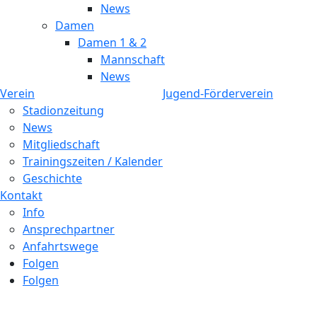
News
Damen
Damen 1 & 2
Mannschaft
News
Verein
Jugend-Förderverein
Stadionzeitung
News
Mitgliedschaft
Trainingszeiten / Kalender
Geschichte
Kontakt
Info
Ansprechpartner
Anfahrtswege
Folgen
Folgen