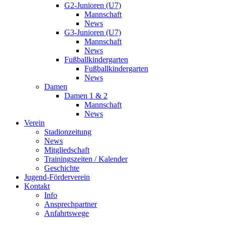
G2-Junioren (U7)
Mannschaft
News
G3-Junioren (U7)
Mannschaft
News
Fußballkindergarten
Fußballkindergarten
News
Damen
Damen 1 & 2
Mannschaft
News
Verein
Stadionzeitung
News
Mitgliedschaft
Trainingszeiten / Kalender
Geschichte
Jugend-Förderverein
Kontakt
Info
Ansprechpartner
Anfahrtswege