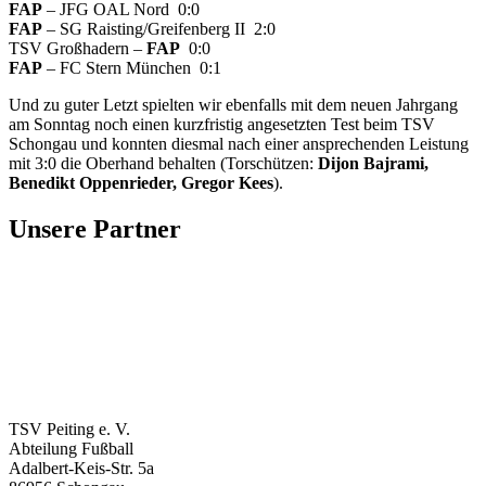
FAP
– JFG OAL Nord 0:0
FAP
– SG Raisting/Greifenberg II 2:0
TSV Großhadern –
FAP
0:0
FAP
– FC Stern München 0:1
Und zu guter Letzt spielten wir ebenfalls mit dem neuen Jahrgang
am Sonntag noch einen kurzfristig angesetzten Test beim TSV
Schongau und konnten diesmal nach einer ansprechenden Leistung
mit 3:0 die Oberhand behalten (Torschützen:
Dijon
Bajrami,
Benedikt Oppenrieder, Gregor Kees
).
Unsere Partner
TSV Peiting e. V.
Abteilung Fußball
Adalbert-Keis-Str. 5a