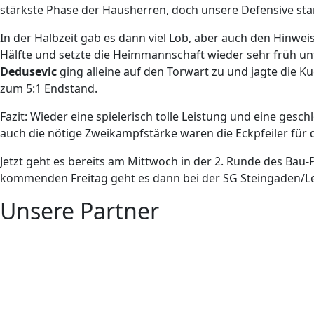
stärkste Phase der Hausherren, doch unsere Defensive stan
In der Halbzeit gab es dann viel Lob, aber auch den Hinwe
Hälfte und setzte die Heimmannschaft wieder sehr früh un
Dedusevic
ging alleine auf den Torwart zu und jagte die 
zum 5:1 Endstand.
Fazit: Wieder eine spielerisch tolle Leistung und eine ges
auch die nötige Zweikampfstärke waren die Eckpfeiler für d
Jetzt geht es bereits am Mittwoch in der 2. Runde des Bau-
kommenden Freitag geht es dann bei der SG Steingaden/Lec
Unsere Partner