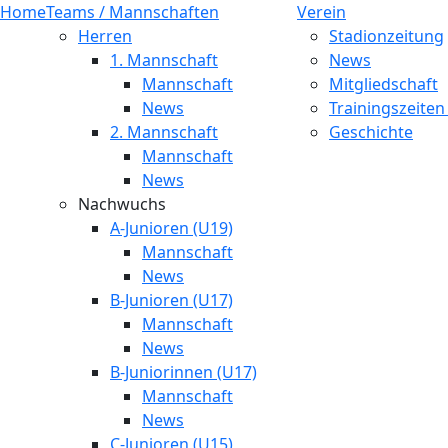
Home
Teams / Mannschaften
Verein
Herren
Stadionzeitung
1. Mannschaft
News
Mannschaft
Mitgliedschaft
News
Trainingszeiten
2. Mannschaft
Geschichte
Mannschaft
News
Nachwuchs
A-Junioren (U19)
Mannschaft
News
B-Junioren (U17)
Mannschaft
News
B-Juniorinnen (U17)
Mannschaft
News
C-Junioren (U15)