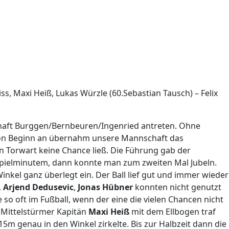
, Maxi Heiß, Lukas Würzle (60.Sebastian Tausch) – Felix
haft Burggen/Bernbeuren/Ingenried antreten. Ohne
 Von Beginn an übernahm unsere Mannschaft das
 Torwart keine Chance ließ. Die Führung gab der
Spielminutem, dann konnte man zum zweiten Mal Jubeln.
kel ganz überlegt ein. Der Ball lief gut und immer wieder
,
Arjend Dedusevic
,
Jonas Hübner
konnten nicht genutzt
 so oft im Fußball, wenn der eine die vielen Chancen nicht
r Mittelstürmer Kapitän
Maxi Heiß
mit dem Ellbogen traf
 genau in den Winkel zirkelte. Bis zur Halbzeit dann die