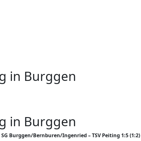
eg in Burggen
eg in Burggen
SG Burggen/Bernburen/Ingenried – TSV Peiting 1:5 (1:2)