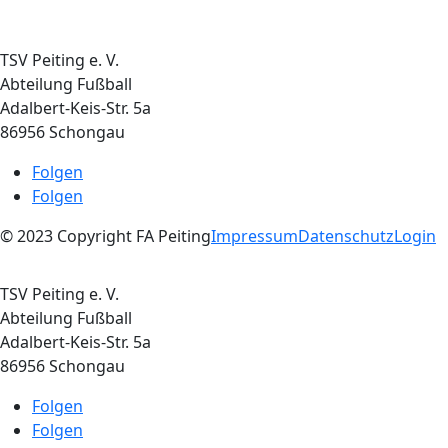
TSV Peiting e. V.
Abteilung Fußball
Adalbert-Keis-Str. 5a
86956 Schongau
Folgen
Folgen
© 2023 Copyright FA Peiting
Impressum
Datenschutz
Login
TSV Peiting e. V.
Abteilung Fußball
Adalbert-Keis-Str. 5a
86956 Schongau
Folgen
Folgen