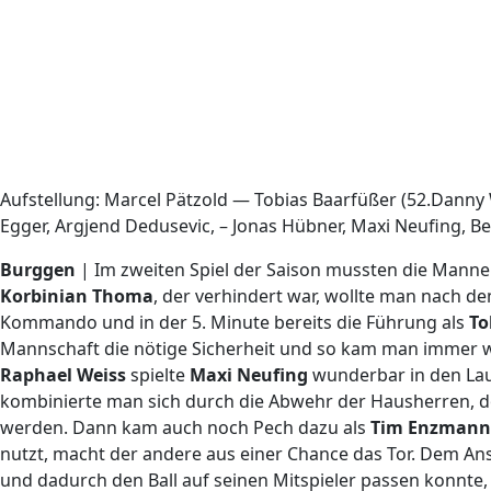
Aufstellung: Marcel Pätzold — Tobias Baarfüßer (52.Danny 
Egger, Argjend Dedusevic, – Jonas Hübner, Maxi Neufing, Be
Burggen
| Im zweiten Spiel der Saison mussten die Mann
Korbinian Thoma
, der verhindert war, wollte man nach 
Kommando und in der 5. Minute bereits die Führung als
To
Mannschaft die nötige Sicherheit und so kam man immer w
Raphael Weiss
spielte
Maxi Neufing
wunderbar in den Lauf
kombinierte man sich durch die Abwehr der Hausherren, 
werden. Dann kam auch noch Pech dazu als
Tim Enzmann
nutzt, macht der andere aus einer Chance das Tor. Dem Ansc
und dadurch den Ball auf seinen Mitspieler passen konnte