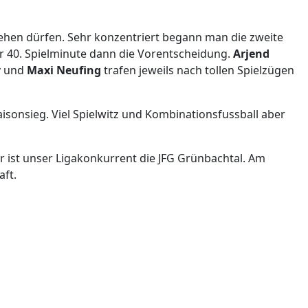
gehen dürfen. Sehr konzentriert begann man die zweite
r 40. Spielminute dann die Vorentscheidung.
Arjend
r
und
Maxi Neufing
trafen jeweils nach tollen Spielzügen
aisonsieg. Viel Spielwitz und Kombinationsfussball aber
r ist unser Ligakonkurrent die JFG Grünbachtal. Am
ft.