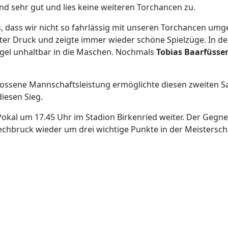
d sehr gut und lies keine weiteren Torchancen zu.
is, dass wir nicht so fahrlässig mit unseren Torchancen um
ter Druck und zeigte immer wieder schöne Spielzüge. In de
Kugel unhaltbar in die Maschen. Nochmals
Tobias Baarfüsse
chlossene Mannschaftsleistung ermöglichte diesen zweiten S
iesen Sieg.
Pokal um 17.45 Uhr im Stadion Birkenried weiter. Der Gegne
hbruck wieder um drei wichtige Punkte in der Meisterscha