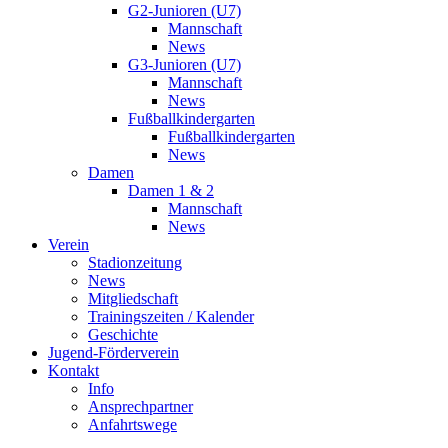
G2-Junioren (U7)
Mannschaft
News
G3-Junioren (U7)
Mannschaft
News
Fußballkindergarten
Fußballkindergarten
News
Damen
Damen 1 & 2
Mannschaft
News
Verein
Stadionzeitung
News
Mitgliedschaft
Trainingszeiten / Kalender
Geschichte
Jugend-Förderverein
Kontakt
Info
Ansprechpartner
Anfahrtswege