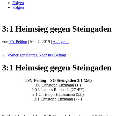
Folgen
Folgen
3:1 Heimsieg gegen Steingaden
von
FA-Peiting
|
Mai 7, 2019
|
A-Jugend
←
Vorheriger Beitrag
Nächster Beitrag
→
3:1 Heimsieg gegen Steingaden
TSV Peiting – SG Steingaden 3:1 (2:0)
1:0 Christoph Enzmann (1.)
2:0 Johannes Rambach (27./ET)
2:1 Christoph Haussmann (53.)
3:1 Christoph Enzmann (77.)