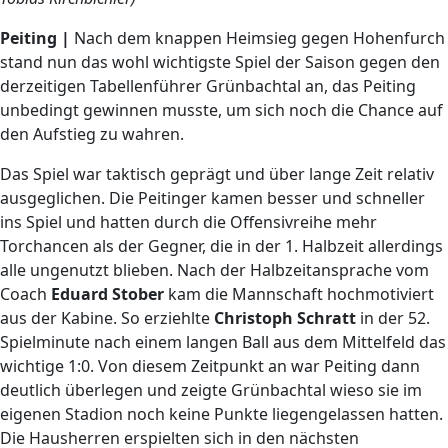
Peiting |
Nach dem knappen Heimsieg gegen Hohenfurch
stand nun das wohl wichtigste Spiel der Saison gegen den
derzeitigen Tabellenführer Grünbachtal an, das Peiting
unbedingt gewinnen musste, um sich noch die Chance auf
den Aufstieg zu wahren.
Das Spiel war taktisch geprägt und über lange Zeit relativ
ausgeglichen. Die Peitinger kamen besser und schneller
ins Spiel und hatten durch die Offensivreihe mehr
Torchancen als der Gegner, die in der 1. Halbzeit allerdings
alle ungenutzt blieben. Nach der Halbzeitansprache vom
Coach
Eduard Stober
kam die Mannschaft hochmotiviert
aus der Kabine. So erziehlte
Christoph Schratt
in der 52.
Spielminute nach einem langen Ball aus dem Mittelfeld das
wichtige 1:0. Von diesem Zeitpunkt an war Peiting dann
deutlich überlegen und zeigte Grünbachtal wieso sie im
eigenen Stadion noch keine Punkte liegengelassen hatten.
Die Hausherren erspielten sich in den nächsten