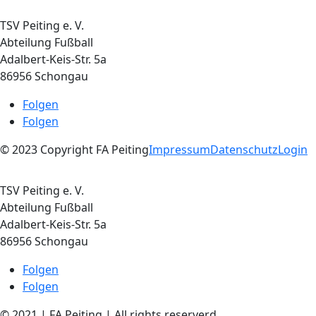
TSV Peiting e. V.
Abteilung Fußball
Adalbert-Keis-Str. 5a
86956 Schongau
Folgen
Folgen
© 2023 Copyright FA Peiting
Impressum
Datenschutz
Login
TSV Peiting e. V.
Abteilung Fußball
Adalbert-Keis-Str. 5a
86956 Schongau
Folgen
Folgen
© 2021 | FA Peiting | All rights reserverd
Impressum