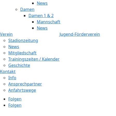
News
Damen
Damen 1 & 2
Mannschaft
News
Verein
Jugend-Förderverein
Stadionzeitung
News
Mitgliedschaft
Trainingszeiten / Kalender
Geschichte
Kontakt
Info
Ansprechpartner
Anfahrtswege
Folgen
Folgen