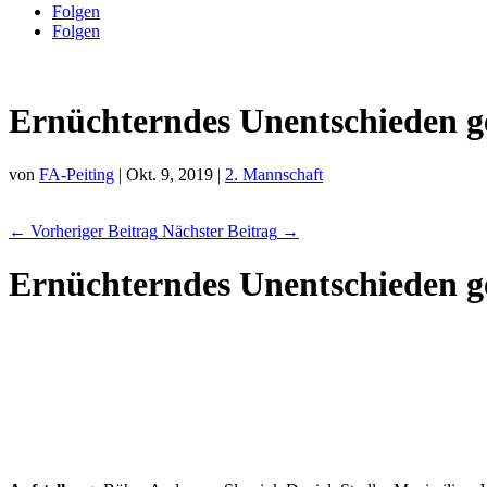
Folgen
Folgen
Ernüchterndes Unentschieden g
von
FA-Peiting
|
Okt. 9, 2019
|
2. Mannschaft
←
Vorheriger Beitrag
Nächster Beitrag
→
Ernüchterndes Unentschieden g