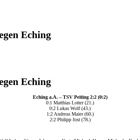
egen Eching
egen Eching
Eching a.A. – TSV Peiting 2:2 (0:2)
0:1 Matthias Lotter (21.)
0:2 Lukas Wolf (43.)
1:2 Andreas Maier (60.)
2:2 Philipp Jost (78.)