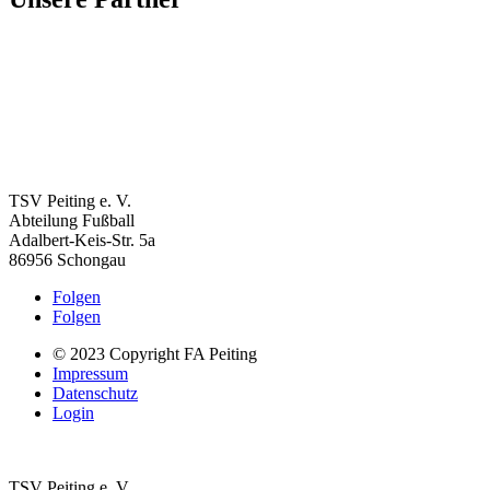
TSV Peiting e. V.
Abteilung Fußball
Adalbert-Keis-Str. 5a
86956 Schongau
Folgen
Folgen
© 2023 Copyright FA Peiting
Impressum
Datenschutz
Login
TSV Peiting e. V.