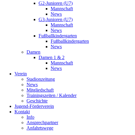
G2-Junioren (U7)
Mannschaft
News
G3-Junioren (U7)
Mannschaft
News
Fußballkindergarten
Fußballkindergarten
News
Damen
Damen 1 & 2
Mannschaft
News
Verein
Stadionzeitung
News
Mitgliedschaft
Trainingszeiten / Kalender
Geschichte
Jugend-Förderverein
Kontakt
Info
Ansprechpartner
Anfahrtswege