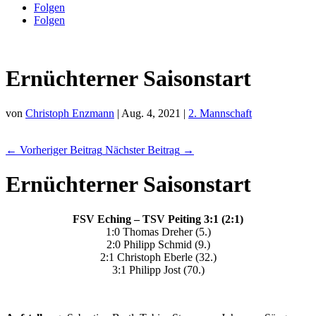
Folgen
Folgen
Ernüchterner Saisonstart
von
Christoph Enzmann
|
Aug. 4, 2021
|
2. Mannschaft
←
Vorheriger Beitrag
Nächster Beitrag
→
Ernüchterner Saisonstart
FSV Eching – TSV Peiting 3:1 (2:1)
1:0 Thomas Dreher (5.)
2:0 Philipp Schmid (9.)
2:1 Christoph Eberle (32.)
3:1 Philipp Jost (70.)