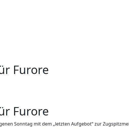
für Furore
für Furore
nen Sonntag mit dem „letzten Aufgebot“ zur Zugspitzmeist