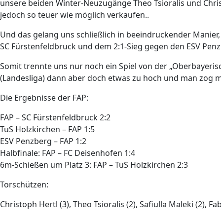
unsere beiden Winter-Neuzugänge Theo Tsioralis und Christ
jedoch so teuer wie möglich verkaufen..
Und das gelang uns schließlich in beeindruckender Manier
SC Fürstenfeldbruck und dem 2:1-Sieg gegen den ESV Penzbe
Somit trennte uns nur noch ein Spiel von der „Oberbayer
(Landesliga) dann aber doch etwas zu hoch und man zog mi
Die Ergebnisse der FAP:
FAP – SC Fürstenfeldbruck 2:2
TuS Holzkirchen – FAP 1:5
ESV Penzberg – FAP 1:2
Halbfinale: FAP – FC Deisenhofen 1:4
6m-Schießen um Platz 3: FAP – TuS Holzkirchen 2:3
Torschützen:
Christoph Hertl (3), Theo Tsioralis (2), Safiulla Maleki (2), 