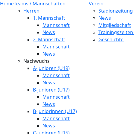
Home
Teams / Mannschaften
Verein
Herren
Stadionzeitung
1. Mannschaft
News
Mannschaft
Mitgliedschaft
News
Trainingszeiten
2. Mannschaft
Geschichte
Mannschaft
News
Nachwuchs
A-Junioren (U19)
Mannschaft
News
B-Junioren (U17)
Mannschaft
News
B-Juniorinnen (U17)
Mannschaft
News
C-Junioren (U15)