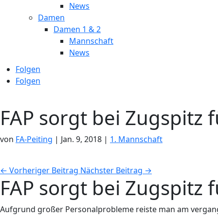
News
Damen
Damen 1 & 2
Mannschaft
News
Folgen
Folgen
FAP sorgt bei Zugspitz 
von
FA-Peiting
|
Jan. 9, 2018
|
1. Mannschaft
←
Vorheriger Beitrag
Nächster Beitrag
→
FAP sorgt bei Zugspitz 
Aufgrund großer Personalprobleme reiste man am vergange