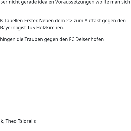
eser nicht gerade idealen Voraussetzungen wollte man sich
ls Tabellen-Erster. Neben dem 2:2 zum Auftakt gegen den
Bayernligist TuS Holzkirchen.
 hingen die Trauben gegen den FC Deisenhofen
ok, Theo Tsioralis