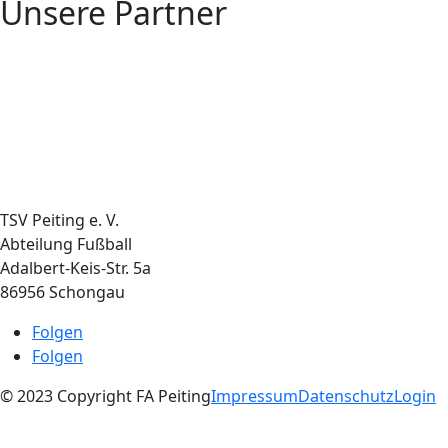
Unsere Partner
TSV Peiting e. V.
Abteilung Fußball
Adalbert-Keis-Str. 5a
86956 Schongau
Folgen
Folgen
© 2023 Copyright FA Peiting
Impressum
Datenschutz
Login