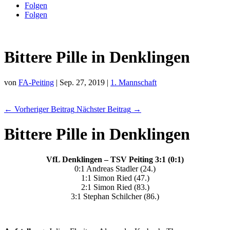
Folgen
Folgen
Bittere Pille in Denklingen
von
FA-Peiting
|
Sep. 27, 2019
|
1. Mannschaft
←
Vorheriger Beitrag
Nächster Beitrag
→
Bittere Pille in Denklingen
VfL Denklingen – TSV Peiting 3:1 (0:1)
0:1 Andreas Stadler (24.)
1:1 Simon Ried (47.)
2:1 Simon Ried (83.)
3:1 Stephan Schilcher (86.)