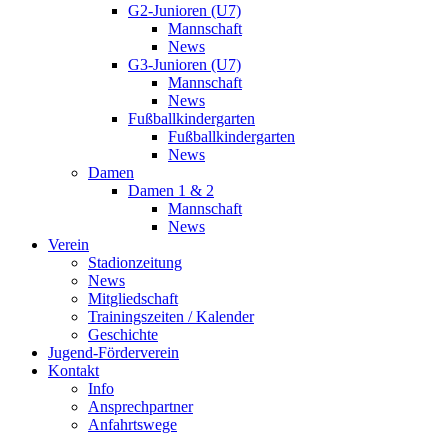
G2-Junioren (U7)
Mannschaft
News
G3-Junioren (U7)
Mannschaft
News
Fußballkindergarten
Fußballkindergarten
News
Damen
Damen 1 & 2
Mannschaft
News
Verein
Stadionzeitung
News
Mitgliedschaft
Trainingszeiten / Kalender
Geschichte
Jugend-Förderverein
Kontakt
Info
Ansprechpartner
Anfahrtswege