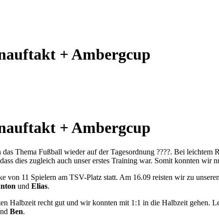
onauftakt + Ambergcup
onauftakt + Ambergcup
 das Thema Fußball wieder auf der Tagesordnung ????. Bei leichtem 
ass dies zugleich auch unser erstes Training war. Somit konnten wir n
rke von 11 Spielern am TSV-Platz statt. Am 16.09 reisten wir zu unser
Anton
und
Elias
.
en Halbzeit recht gut und wir konnten mit 1:1 in die Halbzeit gehen. L
nd
Ben
.