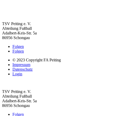
TSV Peiting e. V.
Abteilung Fußball
Adalbert-Keis-Str. 5a
86956 Schongau
Folgen
Folgen
© 2023 Copyright FA Peiting
Impressum
Datenschutz
Login
TSV Peiting e. V.
Abteilung Fußball
Adalbert-Keis-Str. 5a
86956 Schongau
Folgen