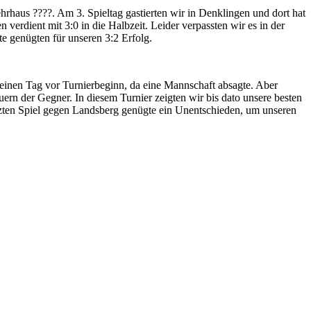
rhaus ????. Am 3. Spieltag gastierten wir in Denklingen und dort hat
 verdient mit 3:0 in die Halbzeit. Leider verpassten wir es in der
e genügten für unseren 3:2 Erfolg.
inen Tag vor Turnierbeginn, da eine Mannschaft absagte. Aber
rn der Gegner. In diesem Turnier zeigten wir bis dato unsere besten
zten Spiel gegen Landsberg genügte ein Unentschieden, um unseren