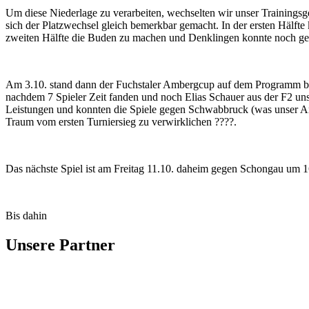
Um diese Niederlage zu verarbeiten, wechselten wir unser Trainingsg
sich der Platzwechsel gleich bemerkbar gemacht. In der ersten Hälfte
zweiten Hälfte die Buden zu machen und Denklingen konnte noch gefä
Am 3.10. stand dann der Fuchstaler Ambergcup auf dem Programm bzw
nachdem 7 Spieler Zeit fanden und noch Elias Schauer aus der F2 uns
Leistungen und konnten die Spiele gegen Schwabbruck (was unser An
Traum vom ersten Turniersieg zu verwirklichen ????.
Das nächste Spiel ist am Freitag 11.10. daheim gegen Schongau um 
Bis dahin
Unsere Partner