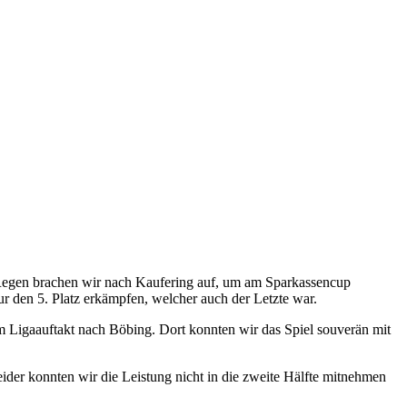
Regen brachen wir nach Kaufering auf, um am Sparkassencup
ur den 5. Platz erkämpfen, welcher auch der Letzte war.
em Ligaauftakt nach Böbing. Dort konnten wir das Spiel souverän mit
eider konnten wir die Leistung nicht in die zweite Hälfte mitnehmen