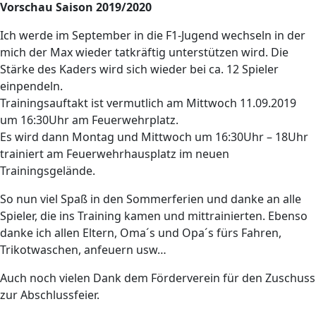
Vorschau Saison 2019/2020
Ich werde im September in die F1-Jugend wechseln in der
mich der Max wieder tatkräftig unterstützen wird. Die
Stärke des Kaders wird sich wieder bei ca. 12 Spieler
einpendeln.
Trainingsauftakt ist vermutlich am Mittwoch 11.09.2019
um 16:30Uhr am Feuerwehrplatz.
Es wird dann Montag und Mittwoch um 16:30Uhr – 18Uhr
trainiert am Feuerwehrhausplatz im neuen
Trainingsgelände.
So nun viel Spaß in den Sommerferien und danke an alle
Spieler, die ins Training kamen und mittrainierten. Ebenso
danke ich allen Eltern, Oma´s und Opa´s fürs Fahren,
Trikotwaschen, anfeuern usw…
Auch noch vielen Dank dem Förderverein für den Zuschuss
zur Abschlussfeier.