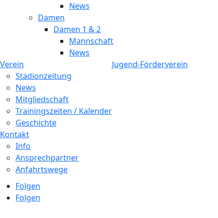
News
Damen
Damen 1 & 2
Mannschaft
News
Verein
Jugend-Förderverein
Stadionzeitung
News
Mitgliedschaft
Trainingszeiten / Kalender
Geschichte
Kontakt
Info
Ansprechpartner
Anfahrtswege
Folgen
Folgen