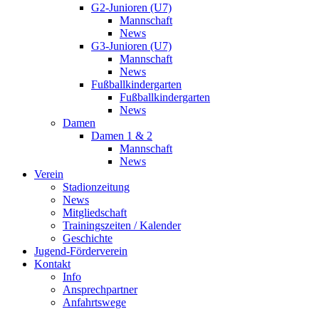
G2-Junioren (U7)
Mannschaft
News
G3-Junioren (U7)
Mannschaft
News
Fußballkindergarten
Fußballkindergarten
News
Damen
Damen 1 & 2
Mannschaft
News
Verein
Stadionzeitung
News
Mitgliedschaft
Trainingszeiten / Kalender
Geschichte
Jugend-Förderverein
Kontakt
Info
Ansprechpartner
Anfahrtswege