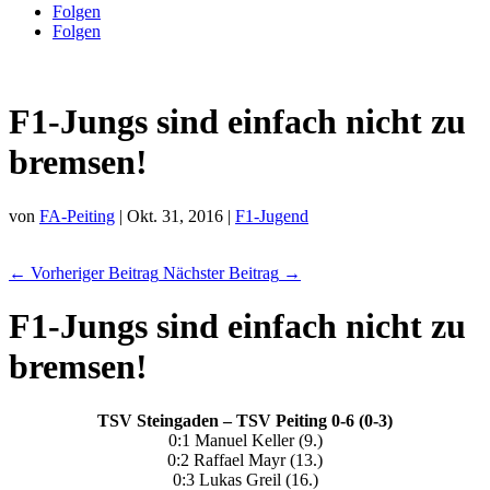
Folgen
Folgen
F1-Jungs sind einfach nicht zu
bremsen!
von
FA-Peiting
|
Okt. 31, 2016
|
F1-Jugend
←
Vorheriger Beitrag
Nächster Beitrag
→
F1-Jungs sind einfach nicht zu
bremsen!
TSV Steingaden – TSV Peiting 0-6 (0-3)
0:1 Manuel Keller (9.)
0:2 Raffael Mayr (13.)
0:3 Lukas Greil (16.)