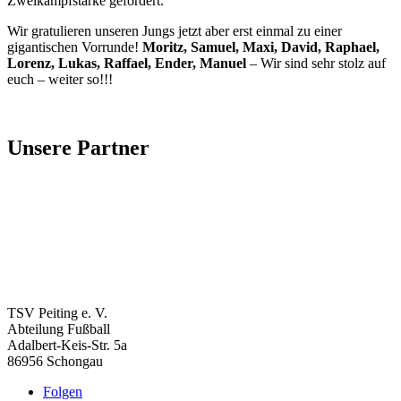
Zweikampfstärke gefordert.
Wir gratulieren unseren Jungs jetzt aber erst einmal zu einer
gigantischen Vorrunde!
Moritz, Samuel, Maxi, David,
Raphael,
Lorenz, Lukas, Raffael, Ender, Manuel
– Wir sind sehr stolz auf
euch – weiter so!!!
Unsere Partner
TSV Peiting e. V.
Abteilung Fußball
Adalbert-Keis-Str. 5a
86956 Schongau
Folgen