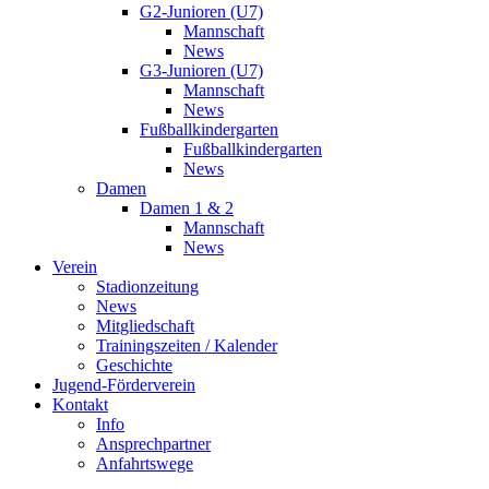
G2-Junioren (U7)
Mannschaft
News
G3-Junioren (U7)
Mannschaft
News
Fußballkindergarten
Fußballkindergarten
News
Damen
Damen 1 & 2
Mannschaft
News
Verein
Stadionzeitung
News
Mitgliedschaft
Trainingszeiten / Kalender
Geschichte
Jugend-Förderverein
Kontakt
Info
Ansprechpartner
Anfahrtswege