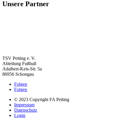
Unsere Partner
TSV Peiting e. V.
Abteilung Fußball
Adalbert-Keis-Str. 5a
86956 Schongau
Folgen
Folgen
© 2023 Copyright FA Peiting
Impressum
Datenschutz
Login