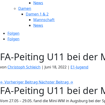
News
Damen
Damen 1 & 2
Mannschaft
News
Folgen
Folgen
FA-Peiting U11 bei der
von
Christoph Schleich
|
Juni 18, 2022
|
E1-Jugend
←
Vorheriger Beitrag
Nächster Beitrag
→
FA-Peiting U11 bei der
Vom 27.05 – 29.05. fand die Mini-WM in Augsburg bei der S