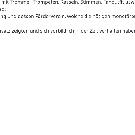
e mit Trommel, Trompeten, Rasseln, Stimmen, Fanoutfit usw
abt.
ng und dessen Förderverein, welche die nötigen monetären 
nsatz zeigten und sich vorbildlich in der Zeit verhalten hab