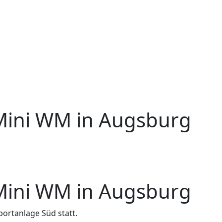
 Mini WM in Augsburg
 Mini WM in Augsburg
portanlage Süd statt.