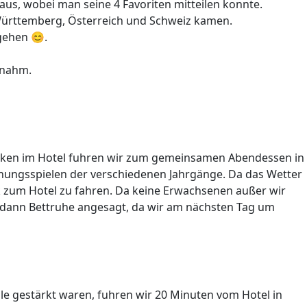
aus, wobei man seine 4 Favoriten mitteilen konnte.
Württemberg, Österreich und Schweiz kamen.
gehen 😊.
rnahm.
checken im Hotel fuhren wir zum gemeinsamen Abendessen in
fnungsspielen der verschiedenen Jahrgänge. Da das Wetter
k zum Hotel zu fahren. Da keine Erwachsenen außer wir
ar dann Bettruhe angesagt, da wir am nächsten Tag um
le gestärkt waren, fuhren wir 20 Minuten vom Hotel in