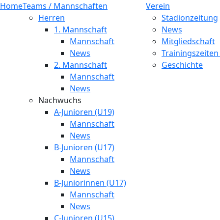
Home
Teams / Mannschaften
Verein
Herren
Stadionzeitung
1. Mannschaft
News
Mannschaft
Mitgliedschaft
News
Trainingszeiten
2. Mannschaft
Geschichte
Mannschaft
News
Nachwuchs
A-Junioren (U19)
Mannschaft
News
B-Junioren (U17)
Mannschaft
News
B-Juniorinnen (U17)
Mannschaft
News
C-Junioren (U15)