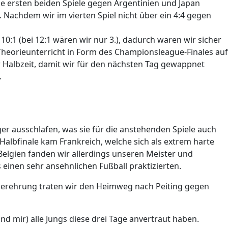
ie ersten beiden Spiele gegen Argentinien und Japan
. Nachdem wir im vierten Spiel nicht über ein 4:4 gegen
1 (bei 12:1 wären wir nur 3.), dadurch waren wir sicher
Theorieunterricht in Form des Championsleague-Finales auf
ur Halbzeit, damit wir für den nächsten Tag gewappnet
.
ger ausschlafen, was sie für die anstehenden Spiele auch
Halbfinale kam Frankreich, welche sich als extrem harte
 Belgien fanden wir allerdings unseren Meister und
einen sehr ansehnlichen Fußball praktizierten.
egerehrung traten wir den Heimweg nach Peiting gegen
nd mir) alle Jungs diese drei Tage anvertraut haben.