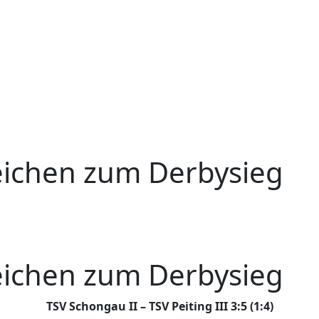
reichen zum Derbysieg
reichen zum Derbysieg
TSV Schongau II – TSV Peiting III 3:5 (1:4)