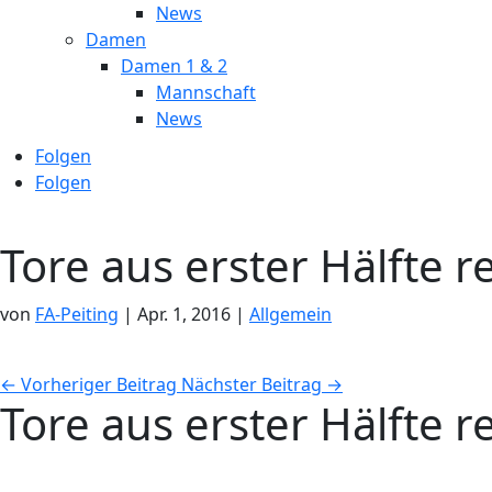
News
Damen
Damen 1 & 2
Mannschaft
News
Folgen
Folgen
Tore aus erster Hälfte 
von
FA-Peiting
|
Apr. 1, 2016
|
Allgemein
←
Vorheriger Beitrag
Nächster Beitrag
→
Tore aus erster Hälfte 