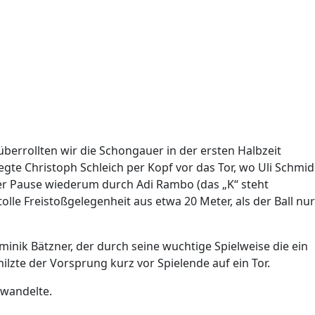
berrollten wir die Schongauer in der ersten Halbzeit
gte Christoph Schleich per Kopf vor das Tor, wo Uli Schmid
er Pause wiederum durch Adi Rambo (das „K“ steht
le Freistoßgelegenheit aus etwa 20 Meter, als der Ball nur
ominik Bätzner, der durch seine wuchtige Spielweise die ein
zte der Vorsprung kurz vor Spielende auf ein Tor.
rwandelte.