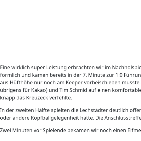
Eine wirklich super Leistung erbrachten wir im Nachholspi
förmlich und kamen bereits in der 7. Minute zur 1:0 Führu
aus Hüfthöhe nur noch am Keeper vorbeischieben musste. 
übrigens für Kakao) und Tim Schmid auf einen komfortablen 
knapp das Kreuzeck verfehlte.
In der zweiten Hälfte spielten die Lechstädter deutlich off
oder andere Kopfballgelegenheit hatte. Die Anschlusstref
Zwei Minuten vor Spielende bekamen wir noch einen Elfm