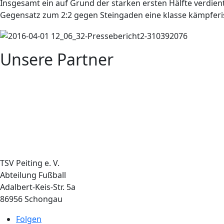
Insgesamt ein auf Grund der starken ersten Hälfte verdie
Gegensatz zum 2:2 gegen Steingaden eine klasse kämpferis
Unsere Partner
TSV Peiting e. V.
Abteilung Fußball
Adalbert-Keis-Str. 5a
86956 Schongau
Folgen