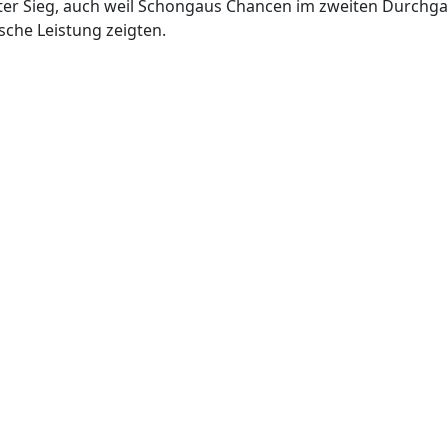
nter Sieg, auch weil Schongaus Chancen im zweiten Durchga
che Leistung zeigten.