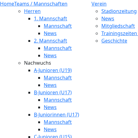
Home
Teams / Mannschaften
Verein
Herren
Stadionzeitung
1. Mannschaft
News
Mannschaft
Mitgliedschaft
News
Trainingszeiten
2. Mannschaft
Geschichte
Mannschaft
News
Nachwuchs
A-Junioren (U19)
Mannschaft
News
B-Junioren (U17)
Mannschaft
News
B-Juniorinnen (U17)
Mannschaft
News
C-Junioren (U15)