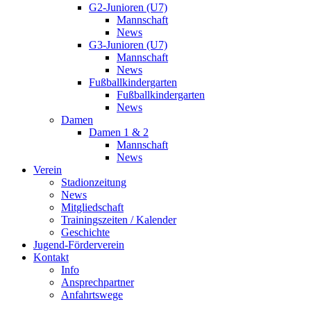
G2-Junioren (U7)
Mannschaft
News
G3-Junioren (U7)
Mannschaft
News
Fußballkindergarten
Fußballkindergarten
News
Damen
Damen 1 & 2
Mannschaft
News
Verein
Stadionzeitung
News
Mitgliedschaft
Trainingszeiten / Kalender
Geschichte
Jugend-Förderverein
Kontakt
Info
Ansprechpartner
Anfahrtswege