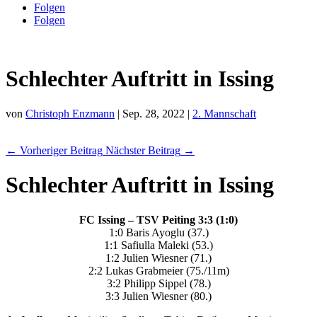
Folgen
Folgen
Schlechter Auftritt in Issing
von
Christoph Enzmann
|
Sep. 28, 2022
|
2. Mannschaft
←
Vorheriger Beitrag
Nächster Beitrag
→
Schlechter Auftritt in Issing
FC Issing – TSV Peiting 3:3 (1:0)
1:0 Baris Ayoglu (37.)
1:1 Safiulla Maleki (53.)
1:2 Julien Wiesner (71.)
2:2 Lukas Grabmeier (75./11m)
3:2 Philipp Sippel (78.)
3:3 Julien Wiesner (80.)