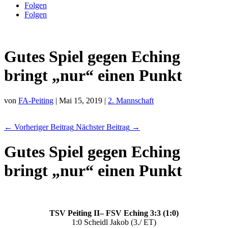
Folgen
Folgen
Gutes Spiel gegen Eching
bringt „nur“ einen Punkt
von
FA-Peiting
|
Mai 15, 2019
|
2. Mannschaft
←
Vorheriger Beitrag
Nächster Beitrag
→
Gutes Spiel gegen Eching
bringt „nur“ einen Punkt
TSV Peiting II– FSV Eching 3:3 (1:0)
1:0 Scheidl Jakob (3./ ET)