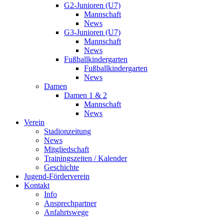
G2-Junioren (U7)
Mannschaft
News
G3-Junioren (U7)
Mannschaft
News
Fußballkindergarten
Fußballkindergarten
News
Damen
Damen 1 & 2
Mannschaft
News
Verein
Stadionzeitung
News
Mitgliedschaft
Trainingszeiten / Kalender
Geschichte
Jugend-Förderverein
Kontakt
Info
Ansprechpartner
Anfahrtswege