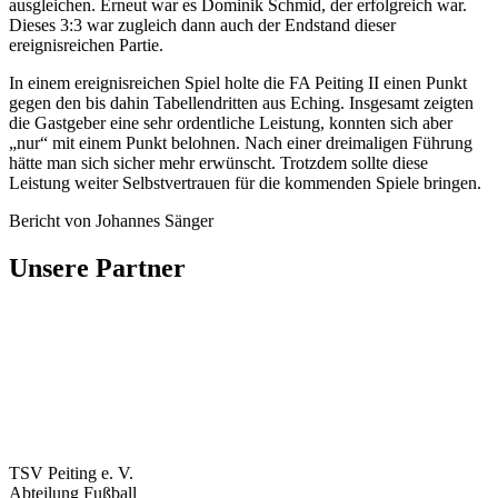
ausgleichen. Erneut war es Dominik Schmid, der erfolgreich war.
Dieses 3:3 war zugleich dann auch der Endstand dieser
ereignisreichen Partie.
In einem ereignisreichen Spiel holte die FA Peiting II einen Punkt
gegen den bis dahin Tabellendritten aus Eching. Insgesamt zeigten
die Gastgeber eine sehr ordentliche Leistung, konnten sich aber
„nur“ mit einem Punkt belohnen. Nach einer dreimaligen Führung
hätte man sich sicher mehr erwünscht. Trotzdem sollte diese
Leistung weiter Selbstvertrauen für die kommenden Spiele bringen.
Bericht von Johannes Sänger
Unsere Partner
TSV Peiting e. V.
Abteilung Fußball