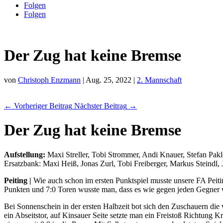
Folgen
Folgen
Der Zug hat keine Bremse
von
Christoph Enzmann
|
Aug. 25, 2022
|
2. Mannschaft
←
Vorheriger Beitrag
Nächster Beitrag
→
Der Zug hat keine Bremse
Aufstellung:
Maxi Streller, Tobi Strommer, Andi Knauer, Stefan Pak
Ersatzbank: Maxi Heiß, Jonas Zurl, Tobi Freiberger, Markus Steindl, 
Peiting |
Wie auch schon im ersten Punktspiel musste unsere FA Peiti
Punkten und 7:0 Toren wusste man, dass es wie gegen jeden Gegner 
Bei Sonnenschein in der ersten Halbzeit bot sich den Zuschauern die 
ein Abseitstor, auf Kinsauer Seite setzte man ein Freistoß Richtun