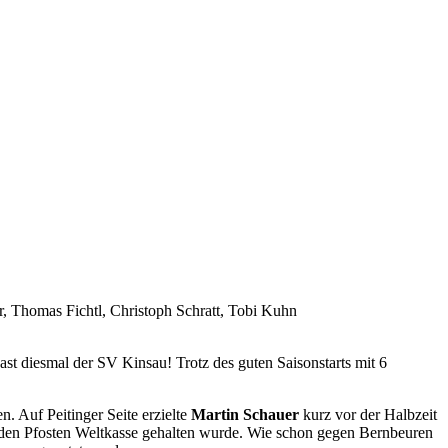
, Thomas Fichtl, Christoph Schratt, Tobi Kuhn
t diesmal der SV Kinsau! Trotz des guten Saisonstarts mit 6
. Auf Peitinger Seite erzielte
Martin Schauer
kurz vor der Halbzeit
en Pfosten Weltkasse gehalten wurde. Wie schon gegen Bernbeuren