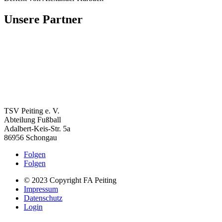
Unsere Partner
TSV Peiting e. V.
Abteilung Fußball
Adalbert-Keis-Str. 5a
86956 Schongau
Folgen
Folgen
© 2023 Copyright FA Peiting
Impressum
Datenschutz
Login