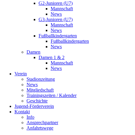
G2-Junioren (U7)
Mannschaft
News
G3-Junioren (U7)
Mannschaft
News
Fußballkindergarten
Fußballkindergarten
News
Damen
Damen 1 & 2
Mannschaft
News
Verein
Stadionzeitung
News
Mitgliedschaft
Trainingszeiten / Kalender
Geschichte
Jugend-Förderverein
Kontakt
Info
Ansprechpartner
Anfahrtswege