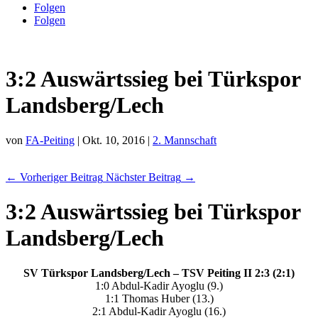
Folgen
Folgen
3:2 Auswärtssieg bei Türkspor
Landsberg/Lech
von
FA-Peiting
|
Okt. 10, 2016
|
2. Mannschaft
←
Vorheriger Beitrag
Nächster Beitrag
→
3:2 Auswärtssieg bei Türkspor
Landsberg/Lech
SV Türkspor Landsberg/Lech – TSV Peiting II 2:3 (2:1)
1:0 Abdul-Kadir Ayoglu (9.)
1:1 Thomas Huber (13.)
2:1 Abdul-Kadir Ayoglu (16.)