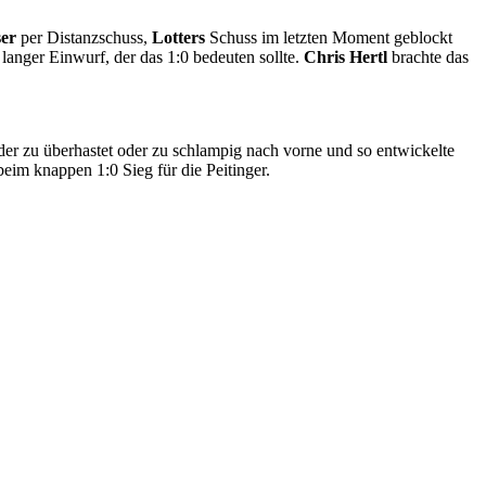
ser
per Distanzschuss,
Lotters
Schuss im letzten Moment geblockt
n langer Einwurf, der das 1:0 bedeuten sollte.
Chris Hertl
brachte das
er zu überhastet oder zu schlampig nach vorne und so entwickelte
eim knappen 1:0 Sieg für die Peitinger.