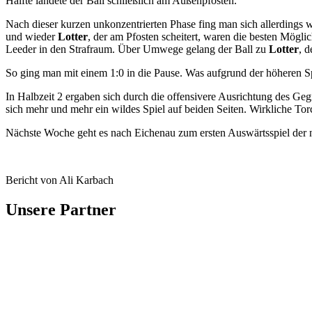
Hälfte landete der Ball schließlich am Außenpfosten.
Nach dieser kurzen unkonzentrierten Phase fing man sich allerdings w
und wieder
Lotter
, der am Pfosten scheitert, waren die besten Möglich
Leeder in den Strafraum. Über Umwege gelang der Ball zu
Lotter
, d
So ging man mit einem 1:0 in die Pause. Was aufgrund der höheren Sp
In Halbzeit 2 ergaben sich durch die offensivere Ausrichtung des G
sich mehr und mehr ein wildes Spiel auf beiden Seiten. Wirkliche Tor
Nächste Woche geht es nach Eichenau zum ersten Auswärtsspiel der 
Bericht von Ali Karbach
Unsere Partner