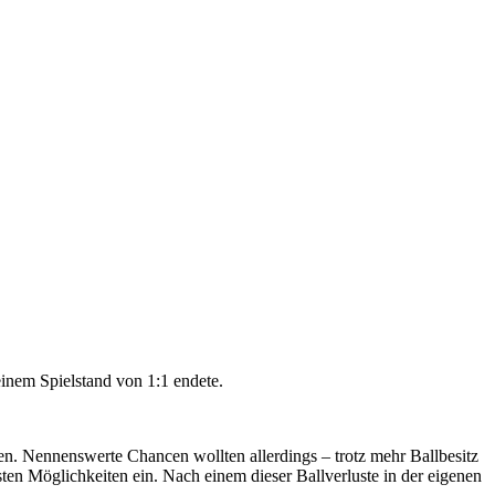
einem Spielstand von 1:1 endete.
en. Nennenswerte Chancen wollten allerdings – trotz mehr Ballbesitz
ten Möglichkeiten ein. Nach einem dieser Ballverluste in der eigenen