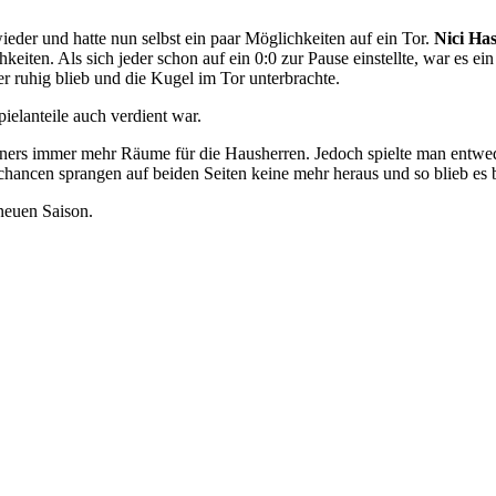
ieder und hatte nun selbst ein paar Möglichkeiten auf ein Tor.
Nici Ha
keiten. Als sich jeder schon auf ein 0:0 zur Pause einstellte, war es ei
er ruhig blieb und die Kugel im Tor unterbrachte.
ielanteile auch verdient war.
egners immer mehr Räume für die Hausherren. Jedoch spielte man entwed
chancen sprangen auf beiden Seiten keine mehr heraus und so blieb es b
neuen Saison.