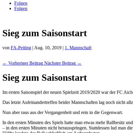
Folgen
Folgen
Sieg zum Saisonstart
von
FA-Peiting
|
Aug. 10, 2019
|
1. Mannschaft
←
Vorheriger Beitrag
Nächster Beitrag
→
Sieg zum Saisonstart
Im ersten Saisonspiel der neuen Spielzeit 2019/2020 war der FC Aich 
Das letzte Aufeinandertreffen beider Mannschaften lag noch nicht allz
Nun aber raus aus der Vergangenheit und rein in die Gegenwart.
In den ersten Minuten des Spiels hatte man etwas mehr Ballbesitz un
– in den ersten Minuten nicht herausspringen. Stattdessen lud man di