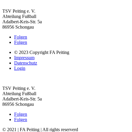
TSV Peiting e. V.
Abteilung Fußball
Adalbert-Keis-Str. 5a
86956 Schongau
Folgen
Folgen
© 2023 Copyright FA Peiting
Impressum
Datenschutz
Login
TSV Peiting e. V.
Abteilung Fußball
Adalbert-Keis-Str. 5a
86956 Schongau
Folgen
Folgen
© 2021 | FA Peiting | All rights reserverd
Impressum
Datenschut