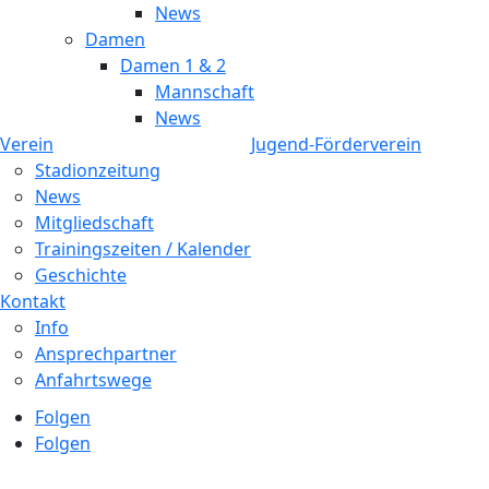
News
Damen
Damen 1 & 2
Mannschaft
News
Verein
Jugend-Förderverein
Stadionzeitung
News
Mitgliedschaft
Trainingszeiten / Kalender
Geschichte
Kontakt
Info
Ansprechpartner
Anfahrtswege
Folgen
Folgen