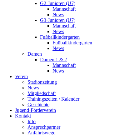
G2-Junioren (U7)
Mannschaft
News
G3-Junioren (U7)
Mannschaft
News
Fußballkindergarten
Fußballkindergarten
News
Damen
Damen 1 & 2
Mannschaft
News
Verein
Stadionzeitung
News
Mitgliedschaft
Trainingszeiten / Kalender
Geschichte
Jugend-Förderverein
Kontakt
Info
Ansprechpartner
Anfahrtswege