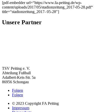
[pdf-embedder url=“https://www.fa-peiting.de/wp-
content/uploads/2017/05/stadionzeitung_2017-05-28.pdf“
title=“stadionzeitung_2017- 05-28″]
Unsere Partner
TSV Peiting e. V.
Abteilung Fußball
Adalbert-Keis-Str. 5a
86956 Schongau
Folgen
Folgen
© 2023 Copyright FA Peiting
Impressum