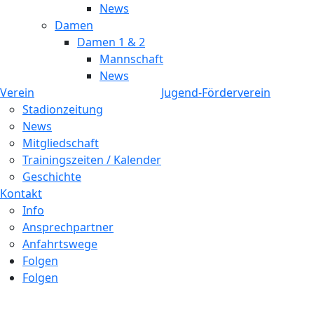
News
Damen
Damen 1 & 2
Mannschaft
News
Verein
Jugend-Förderverein
Stadionzeitung
News
Mitgliedschaft
Trainingszeiten / Kalender
Geschichte
Kontakt
Info
Ansprechpartner
Anfahrtswege
Folgen
Folgen