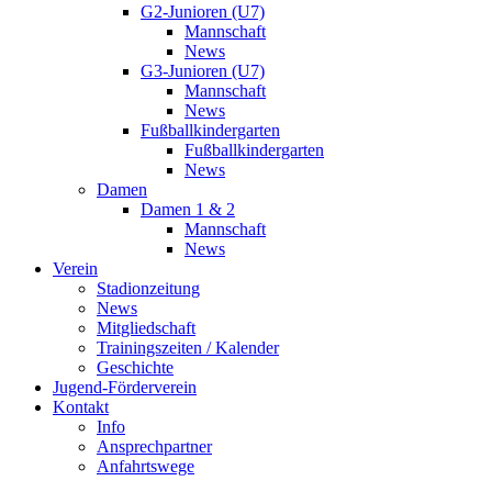
G2-Junioren (U7)
Mannschaft
News
G3-Junioren (U7)
Mannschaft
News
Fußballkindergarten
Fußballkindergarten
News
Damen
Damen 1 & 2
Mannschaft
News
Verein
Stadionzeitung
News
Mitgliedschaft
Trainingszeiten / Kalender
Geschichte
Jugend-Förderverein
Kontakt
Info
Ansprechpartner
Anfahrtswege