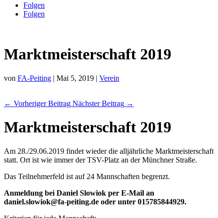
Folgen
Folgen
Marktmeisterschaft 2019
von
FA-Peiting
|
Mai 5, 2019
|
Verein
←
Vorheriger Beitrag
Nächster Beitrag
→
Marktmeisterschaft 2019
Am 28./29.06.2019 findet wieder die alljährliche Marktmeisterschaft
statt. Ort ist wie immer der TSV-Platz an der Münchner Straße.
Das Teilnehmerfeld ist auf 24 Mannschaften begrenzt.
Anmeldung bei Daniel Slowiok per E-Mail an
daniel.slowiok@fa-peiting.de oder unter 015785844929.