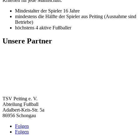
Kriterien für jede Mannschaft:
Mindestalter der Spieler 16 Jahre
mindestens die Hälfte der Spieler aus Peiting (Ausnahme sind
Betriebe)
höchstens 4 aktive Fußballer
Unsere Partner
TSV Peiting e. V.
Abteilung Fußball
Adalbert-Keis-Str. 5a
86956 Schongau
Folgen
Folgen