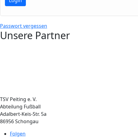
Passwort vergessen
Unsere Partner
TSV Peiting e. V.
Abteilung Fußball
Adalbert-Keis-Str. 5a
86956 Schongau
Folgen