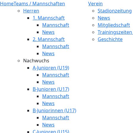
Home
Teams / Mannschaften
Verein
Herren
Stadionzeitung
1. Mannschaft
News
Mannschaft
Mitgliedschaft
News
Trainingszeiten
2. Mannschaft
Geschichte
Mannschaft
News
Nachwuchs
A-Junioren (U19)
Mannschaft
News
B-Junioren (U17)
Mannschaft
News
B-Juniorinnen (U17)
Mannschaft
News
C-Junioren (U15)