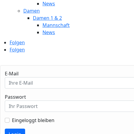
News
Damen
Damen 1 & 2
Mannschaft
News
Folgen
Folgen
E-Mail
Passwort
Eingeloggt bleiben