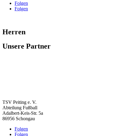
Folgen
Folgen
Herren
Unsere Partner
TSV Peiting e. V.
Abteilung Fußball
Adalbert-Keis-Str. 5a
86956 Schongau
Folgen
Folgen