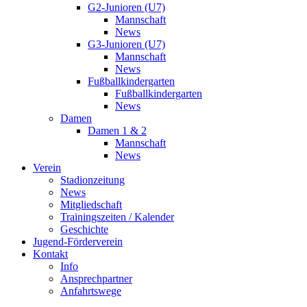
G2-Junioren (U7)
Mannschaft
News
G3-Junioren (U7)
Mannschaft
News
Fußballkindergarten
Fußballkindergarten
News
Damen
Damen 1 & 2
Mannschaft
News
Verein
Stadionzeitung
News
Mitgliedschaft
Trainingszeiten / Kalender
Geschichte
Jugend-Förderverein
Kontakt
Info
Ansprechpartner
Anfahrtswege