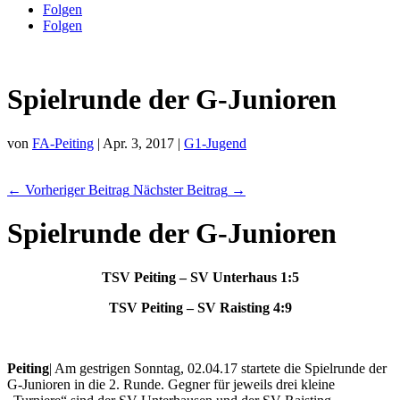
Folgen
Folgen
Spielrunde der G-Junioren
von
FA-Peiting
|
Apr. 3, 2017
|
G1-Jugend
←
Vorheriger Beitrag
Nächster Beitrag
→
Spielrunde der G-Junioren
TSV Peiting – SV Unterhaus 1:5
TSV Peiting – SV Raisting 4:9
Peiting
| Am gestrigen Sonntag, 02.04.17 startete die Spielrunde der
G-Junioren in die 2. Runde. Gegner für jeweils drei kleine