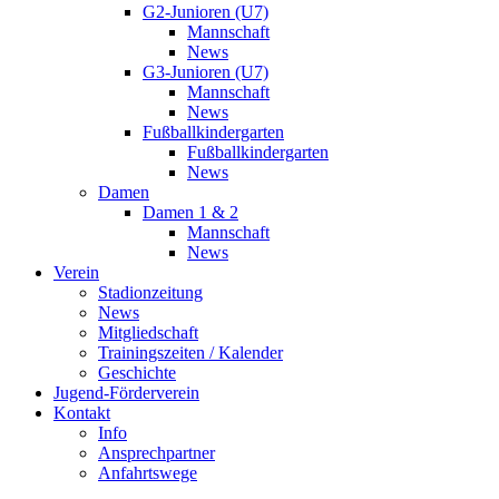
G2-Junioren (U7)
Mannschaft
News
G3-Junioren (U7)
Mannschaft
News
Fußballkindergarten
Fußballkindergarten
News
Damen
Damen 1 & 2
Mannschaft
News
Verein
Stadionzeitung
News
Mitgliedschaft
Trainingszeiten / Kalender
Geschichte
Jugend-Förderverein
Kontakt
Info
Ansprechpartner
Anfahrtswege