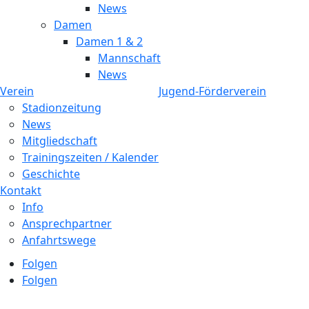
News
Damen
Damen 1 & 2
Mannschaft
News
Verein
Jugend-Förderverein
Stadionzeitung
News
Mitgliedschaft
Trainingszeiten / Kalender
Geschichte
Kontakt
Info
Ansprechpartner
Anfahrtswege
Folgen
Folgen