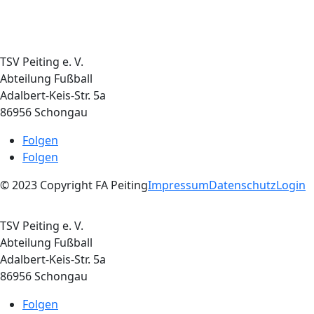
TSV Peiting e. V.
Abteilung Fußball
Adalbert-Keis-Str. 5a
86956 Schongau
Folgen
Folgen
© 2023 Copyright FA Peiting
Impressum
Datenschutz
Login
TSV Peiting e. V.
Abteilung Fußball
Adalbert-Keis-Str. 5a
86956 Schongau
Folgen