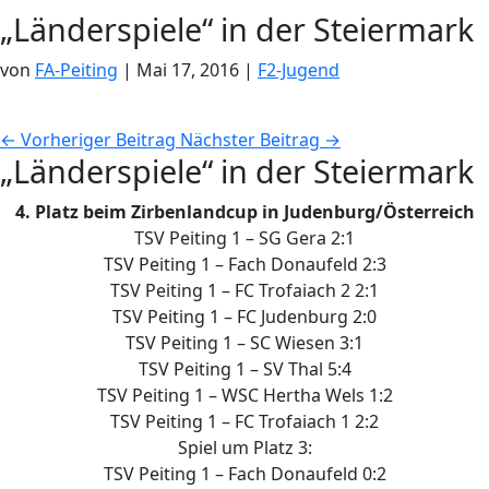
„Länderspiele“ in der Steiermark
von
FA-Peiting
|
Mai 17, 2016
|
F2-Jugend
←
Vorheriger Beitrag
Nächster Beitrag
→
„Länderspiele“ in der Steiermark
4. Platz beim Zirbenlandcup in Judenburg/Österreich
TSV Peiting 1 – SG Gera 2:1
TSV Peiting 1 – Fach Donaufeld 2:3
TSV Peiting 1 – FC Trofaiach 2 2:1
TSV Peiting 1 – FC Judenburg 2:0
TSV Peiting 1 – SC Wiesen 3:1
TSV Peiting 1 – SV Thal 5:4
TSV Peiting 1 – WSC Hertha Wels 1:2
TSV Peiting 1 – FC Trofaiach 1 2:2
Spiel um Platz 3:
TSV Peiting 1 – Fach Donaufeld 0:2