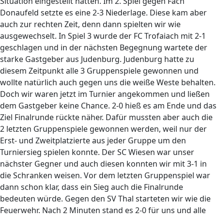
Situation eingestellt hatten. Im 2. Spiel gegen Fach
Donaufeld setzte es eine 2-3 Niederlage. Diese kam aber
auch zur rechten Zeit, denn dann spielten wir wie
ausgewechselt. In Spiel 3 wurde der FC Trofaiach mit 2-1
geschlagen und in der nächsten Begegnung wartete der
starke Gastgeber aus Judenburg. Judenburg hatte zu
diesem Zeitpunkt alle 3 Gruppenspiele gewonnen und
wollte natürlich auch gegen uns die weiße Weste behalten.
Doch wir waren jetzt im Turnier angekommen und ließen
dem Gastgeber keine Chance. 2-0 hieß es am Ende und das
Ziel Finalrunde rückte näher. Dafür mussten aber auch die
2 letzten Gruppenspiele gewonnen werden, weil nur der
Erst- und Zweitplatzierte aus jeder Gruppe um den
Turniersieg spielen konnte. Der SC Wiesen war unser
nächster Gegner und auch diesen konnten wir mit 3-1 in
die Schranken weisen. Vor dem letzten Gruppenspiel war
dann schon klar, dass ein Sieg auch die Finalrunde
bedeuten würde. Gegen den SV Thal starteten wir wie die
Feuerwehr. Nach 2 Minuten stand es 2-0 für uns und alle