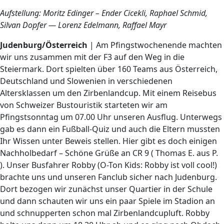
Aufstellung: Moritz Edinger – Ender Cicekli, Raphael Schmid,
Silvan Dopfer — Lorenz Edelmann, Raffael Mayr
Judenburg/Österreich
| Am Pfingstwochenende machten
wir uns zusammen mit der F3 auf den Weg in die
Steiermark. Dort spielten über 160 Teams aus Österreich,
Deutschland und Slowenien in verschiedenen
Altersklassen um den Zirbenlandcup. Mit einem Reisebus
von Schweizer Bustouristik starteten wir am
Pfingstsonntag um 07.00 Uhr unseren Ausflug. Unterwegs
gab es dann ein Fußball-Quiz und auch die Eltern mussten
Ihr Wissen unter Beweis stellen. Hier gibt es doch einigen
Nachholbedarf – Schöne Grüße an CR 9 ( Thomas E. aus P.
). Unser Busfahrer Robby (O-Ton Kids: Robby ist voll cool!)
brachte uns und unseren Fanclub sicher nach Judenburg.
Dort bezogen wir zunächst unser Quartier in der Schule
und dann schauten wir uns ein paar Spiele im Stadion an
und schnupperten schon mal Zirbenlandcupluft. Robby