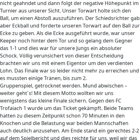
nicht geahndet und dann folgt der negative Höhepunkt im
Turnier aus unserer Sicht. Unser Torwart holte sich den
Ball, um einen Abstoß auszuführen. Der Schiedsrichter gab
aber Eckball und forderte unseren Torwart auf den Ball zur
Ecke zu geben. Als die Ecke ausgeführt wurde, war unser
Keeper noch hinter dem Tor und so gelang dem Gegner
das 1-1 und dies war für unsere Jungs ein absoluter
Schock. Völlig verunsichert von dieser Entscheidung
brachten wir uns mit einem Eigentor um den verdienten
Lohn. Das Finale war so leider nicht mehr zu erreichen und
es mussten einige Tränen, bis zum 2.
Gruppenspiel, getrocknet werden. Mund abwischen –
weiter geht´s! Mit diesem Motto wollten wir uns
wenigstens das kleine Finale sichern. Gegen den FC
Trofaiach 1 wurde um das Ticket gekämpft. Beide Teams
hatten zu diesem Zeitpunkt schon 70 Minuten in den
Knochen und die Belastung war beiden Mannschaften
auch deutlich anzusehen. Am Ende stand ein gerechtes 2-2
auf dem Spielbericht und dies reichte für uns, weil wir das