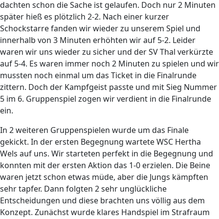
dachten schon die Sache ist gelaufen. Doch nur 2 Minuten
später hieß es plötzlich 2-2. Nach einer kurzer
Schockstarre fanden wir wieder zu unserem Spiel und
innerhalb von 3 Minuten erhöhten wir auf 5-2. Leider
waren wir uns wieder zu sicher und der SV Thal verkürzte
auf 5-4. Es waren immer noch 2 Minuten zu spielen und wir
mussten noch einmal um das Ticket in die Finalrunde
zittern. Doch der Kampfgeist passte und mit Sieg Nummer
5 im 6. Gruppenspiel zogen wir verdient in die Finalrunde
ein.
In 2 weiteren Gruppenspielen wurde um das Finale
gekickt. In der ersten Begegnung wartete WSC Hertha
Wels auf uns. Wir starteten perfekt in die Begegnung und
konnten mit der ersten Aktion das 1-0 erzielen. Die Beine
waren jetzt schon etwas müde, aber die Jungs kämpften
sehr tapfer. Dann folgten 2 sehr unglückliche
Entscheidungen und diese brachten uns völlig aus dem
Konzept. Zunächst wurde klares Handspiel im Strafraum