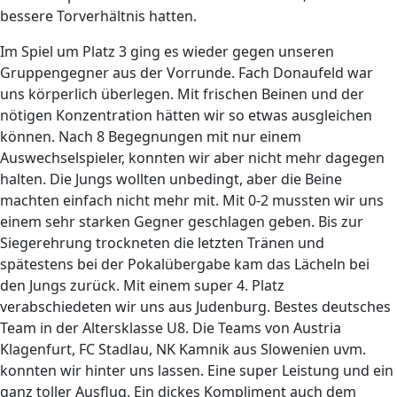
bessere Torverhältnis hatten.
Im Spiel um Platz 3 ging es wieder gegen unseren
Gruppengegner aus der Vorrunde. Fach Donaufeld war
uns körperlich überlegen. Mit frischen Beinen und der
nötigen Konzentration hätten wir so etwas ausgleichen
können. Nach 8 Begegnungen mit nur einem
Auswechselspieler, konnten wir aber nicht mehr dagegen
halten. Die Jungs wollten unbedingt, aber die Beine
machten einfach nicht mehr mit. Mit 0-2 mussten wir uns
einem sehr starken Gegner geschlagen geben. Bis zur
Siegerehrung trockneten die letzten Tränen und
spätestens bei der Pokalübergabe kam das Lächeln bei
den Jungs zurück. Mit einem super 4. Platz
verabschiedeten wir uns aus Judenburg. Bestes deutsches
Team in der Altersklasse U8. Die Teams von Austria
Klagenfurt, FC Stadlau, NK Kamnik aus Slowenien uvm.
konnten wir hinter uns lassen. Eine super Leistung und ein
ganz toller Ausflug. Ein dickes Kompliment auch dem