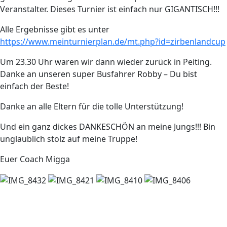
Veranstalter. Dieses Turnier ist einfach nur GIGANTISCH!!!
Alle Ergebnisse gibt es unter
https://www.meinturnierplan.de/mt.php?id=zirbenlandcup
Um 23.30 Uhr waren wir dann wieder zurück in Peiting.
Danke an unseren super Busfahrer Robby – Du bist
einfach der Beste!
Danke an alle Eltern für die tolle Unterstützung!
Und ein ganz dickes DANKESCHÖN an meine Jungs!!! Bin
unglaublich stolz auf meine Truppe!
Euer Coach Migga