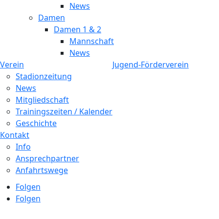
News
Damen
Damen 1 & 2
Mannschaft
News
Verein
Jugend-Förderverein
Stadionzeitung
News
Mitgliedschaft
Trainingszeiten / Kalender
Geschichte
Kontakt
Info
Ansprechpartner
Anfahrtswege
Folgen
Folgen