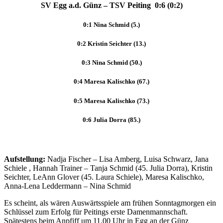
SV Egg a.d. Günz – TSV Peiting 0:6 (0:2)
0:1 Nina Schmid (5.)
0:2 Kristin Seichter (13.)
0:3 Nina Schmid (50.)
0:4 Maresa Kalischko (67.)
0:5 Maresa Kalischko (73.)
0:6 Julia Dorra (85.)
Aufstellung:
Nadja Fischer – Lisa Amberg, Luisa Schwarz, Jana
Schiele , Hannah Trainer – Tanja Schmid (45. Julia Dorra), Kristin
Seichter, LeAnn Glover (45. Laura Schiele), Maresa Kalischko,
Anna-Lena Leddermann – Nina Schmid
Es scheint, als wären Auswärtsspiele am frühen Sonntagmorgen ein
Schlüssel zum Erfolg für Peitings erste Damenmannschaft.
Spätestens beim Anpfiff um 11.00 Uhr in Egg an der Günz