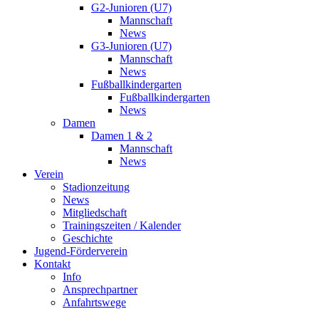
G2-Junioren (U7)
Mannschaft
News
G3-Junioren (U7)
Mannschaft
News
Fußballkindergarten
Fußballkindergarten
News
Damen
Damen 1 & 2
Mannschaft
News
Verein
Stadionzeitung
News
Mitgliedschaft
Trainingszeiten / Kalender
Geschichte
Jugend-Förderverein
Kontakt
Info
Ansprechpartner
Anfahrtswege