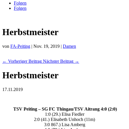
Folgen
Folgen
Herbstmeister
von
FA-Peiting
|
Nov. 19, 2019
|
Damen
←
Vorheriger Beitrag
Nächster Beitrag
→
Herbstmeister
17.11.2019
TSV Peiting – SG FC Thingau/TSV Aitrang 4:0 (2:0)
1:0 (29.) Elisa Fiedler
2:0 (41.) Elisabeth Unhoch (11m)
3:0 867.) Lisa Amberg