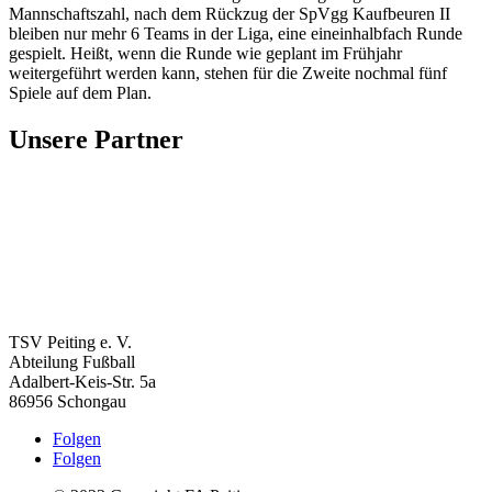
Mannschaftszahl, nach dem Rückzug der SpVgg Kaufbeuren II
bleiben nur mehr 6 Teams in der Liga, eine eineinhalbfach Runde
gespielt. Heißt, wenn die Runde wie geplant im Frühjahr
weitergeführt werden kann, stehen für die Zweite nochmal fünf
Spiele auf dem Plan.
Unsere Partner
TSV Peiting e. V.
Abteilung Fußball
Adalbert-Keis-Str. 5a
86956 Schongau
Folgen
Folgen