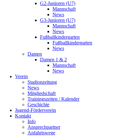
G2-Junioren (U7)
Mannschaft
News
G3-Junioren (U7)
Mannschaft
News
Fußballkindergarten
Fußballkindergarten
News
Damen
Damen 1 & 2
Mannschaft
News
Verein
Stadionzeitung
News
Mitgliedschaft
Trainingszeiten / Kalender
Geschichte
Jugend-Förderverein
Kontakt
Info
Ansprechpartner
Anfahrtswege