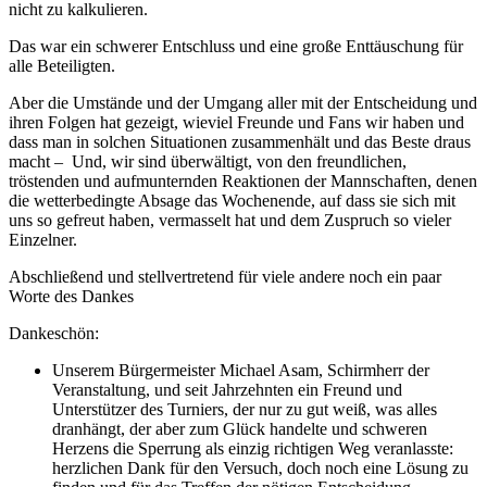
nicht zu kalkulieren.
Das war ein schwerer Entschluss und eine große Enttäuschung für
alle Beteiligten.
Aber die Umstände und der Umgang aller mit der Entscheidung und
ihren Folgen hat gezeigt, wieviel Freunde und Fans wir haben und
dass man in solchen Situationen zusammenhält und das Beste draus
macht – Und, wir sind überwältigt, von den freundlichen,
tröstenden und aufmunternden Reaktionen der Mannschaften, denen
die wetterbedingte Absage das Wochenende, auf dass sie sich mit
uns so gefreut haben, vermasselt hat und dem Zuspruch so vieler
Einzelner.
Abschließend und stellvertretend für viele andere noch ein paar
Worte des Dankes
Dankeschön:
Unserem Bürgermeister Michael Asam, Schirmherr der
Veranstaltung, und seit Jahrzehnten ein Freund und
Unterstützer des Turniers, der nur zu gut weiß, was alles
dranhängt, der aber zum Glück handelte und schweren
Herzens die Sperrung als einzig richtigen Weg veranlasste:
herzlichen Dank für den Versuch, doch noch eine Lösung zu