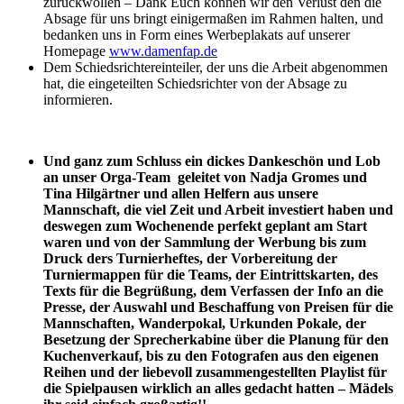
zurückwollen – Dank Euch können wir den Verlust den die
Absage für uns bringt einigermaßen im Rahmen halten, und
bedanken uns in Form eines Werbeplakats auf unserer
Homepage
www.damenfap.de
Dem Schiedsrichtereinteiler, der uns die Arbeit abgenommen
hat, die eingeteilten Schiedsrichter von der Absage zu
informieren.
Und ganz zum Schluss ein dickes Dankeschön und Lob
an unser Orga-Team geleitet von Nadja Gromes und
Tina Hilgärtner und allen Helfern aus unsere
Mannschaft, die viel Zeit und Arbeit investiert haben und
deswegen zum Wochenende perfekt geplant am Start
waren und von der Sammlung der Werbung bis zum
Druck ders Turnierheftes, der Vorbereitung der
Turniermappen für die Teams, der Eintrittskarten, des
Texts für die Begrüßung, dem Verfassen der Info an die
Presse, der Auswahl und Beschaffung von Preisen für die
Mannschaften, Wanderpokal, Urkunden Pokale, der
Besetzung der Sprecherkabine über die Planung für den
Kuchenverkauf, bis zu den Fotografen aus den eigenen
Reihen und der liebevoll zusammengestellten Playlist für
die Spielpausen wirklich an alles gedacht hatten – Mädels