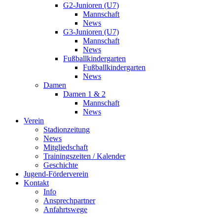
G2-Junioren (U7)
Mannschaft
News
G3-Junioren (U7)
Mannschaft
News
Fußballkindergarten
Fußballkindergarten
News
Damen
Damen 1 & 2
Mannschaft
News
Verein
Stadionzeitung
News
Mitgliedschaft
Trainingszeiten / Kalender
Geschichte
Jugend-Förderverein
Kontakt
Info
Ansprechpartner
Anfahrtswege