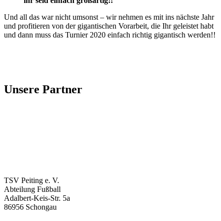
ihr seid einfach großartig!!
Und all das war nicht umsonst – wir nehmen es mit ins nächste Jahr
und profitieren von der gigantischen Vorarbeit, die Ihr geleistet habt
und dann muss das Turnier 2020 einfach richtig gigantisch werden!!
Unsere Partner
TSV Peiting e. V.
Abteilung Fußball
Adalbert-Keis-Str. 5a
86956 Schongau