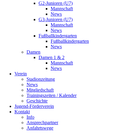
G2-Junioren (U7)
Mannschaft
News
G3-Junioren (U7)
Mannschaft
News
Fußballkindergarten
Fußballkindergarten
News
Damen
Damen 1 & 2
Mannschaft
News
Verein
Stadionzeitung
News
Mitgliedschaft
Trainingszeiten / Kalender
Geschichte
Jugend-Förderverein
Kontakt
Info
Ansprechpartner
Anfahrtswege