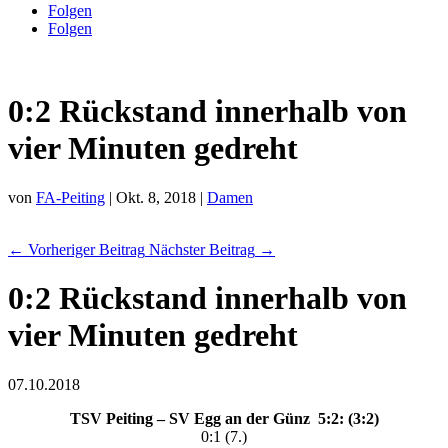
Folgen
Folgen
0:2 Rückstand innerhalb von
vier Minuten gedreht
von
FA-Peiting
|
Okt. 8, 2018
|
Damen
←
Vorheriger Beitrag
Nächster Beitrag
→
0:2 Rückstand innerhalb von
vier Minuten gedreht
07.10.2018
TSV Peiting – SV Egg an der Günz 5:2: (3:2)
0:1 (7.)