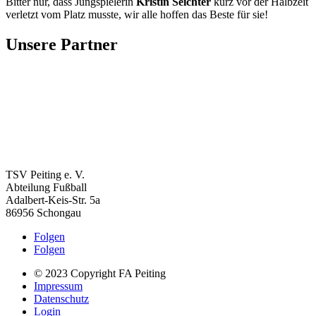
Bitter nur, dass Jungspielerin
Kristin Seichter
kurz vor der Halbzeit
verletzt vom Platz musste, wir alle hoffen das Beste für sie!
Unsere Partner
TSV Peiting e. V.
Abteilung Fußball
Adalbert-Keis-Str. 5a
86956 Schongau
Folgen
Folgen
© 2023 Copyright FA Peiting
Impressum
Datenschutz
Login