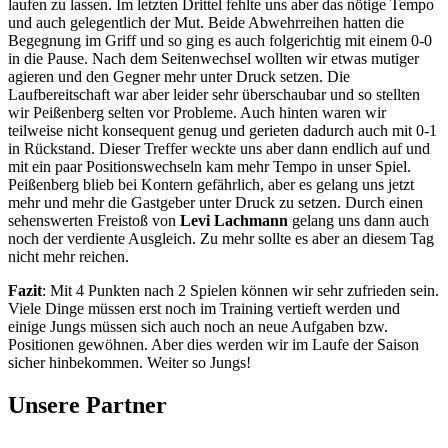
laufen zu lassen. Im letzten Drittel fehlte uns aber das nötige Tempo
und auch gelegentlich der Mut. Beide Abwehrreihen hatten die
Begegnung im Griff und so ging es auch folgerichtig mit einem 0-0
in die Pause. Nach dem Seitenwechsel wollten wir etwas mutiger
agieren und den Gegner mehr unter Druck setzen. Die
Laufbereitschaft war aber leider sehr überschaubar und so stellten
wir Peißenberg selten vor Probleme. Auch hinten waren wir
teilweise nicht konsequent genug und gerieten dadurch auch mit 0-1
in Rückstand. Dieser Treffer weckte uns aber dann endlich auf und
mit ein paar Positionswechseln kam mehr Tempo in unser Spiel.
Peißenberg blieb bei Kontern gefährlich, aber es gelang uns jetzt
mehr und mehr die Gastgeber unter Druck zu setzen. Durch einen
sehenswerten Freistoß von
Levi Lachmann
gelang uns dann auch
noch der verdiente Ausgleich. Zu mehr sollte es aber an diesem Tag
nicht mehr reichen.
Fazit
: Mit 4 Punkten nach 2 Spielen können wir sehr zufrieden sein.
Viele Dinge müssen erst noch im Training vertieft werden und
einige Jungs müssen sich auch noch an neue Aufgaben bzw.
Positionen gewöhnen. Aber dies werden wir im Laufe der Saison
sicher hinbekommen. Weiter so Jungs!
Unsere Partner