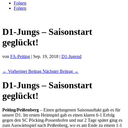
Folgen
Folgen
D1-Jungs – Saisonstart
geglückt!
von
FA-Peiting
|
Sep. 19, 2018
|
D1-Jugend
←
Vorheriger Beitrag
Nächster Beitrag
→
D1-Jungs – Saisonstart
geglückt!
Peiting/Peißenberg
– Einen gelungenen Saisonauftakt gab es für
unsere D1. Im ersten Heimspiel gab es einen klaren 6-1 Erfolg
gegen den SC Pöcking-Possenhofen und nur 2 Tage später ging es
zum Auswärtsspiel nach Peißenberg, wo es am Ende zu einem 1-1