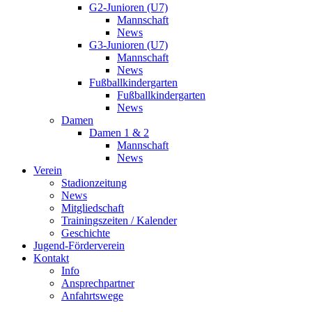
G2-Junioren (U7)
Mannschaft
News
G3-Junioren (U7)
Mannschaft
News
Fußballkindergarten
Fußballkindergarten
News
Damen
Damen 1 & 2
Mannschaft
News
Verein
Stadionzeitung
News
Mitgliedschaft
Trainingszeiten / Kalender
Geschichte
Jugend-Förderverein
Kontakt
Info
Ansprechpartner
Anfahrtswege