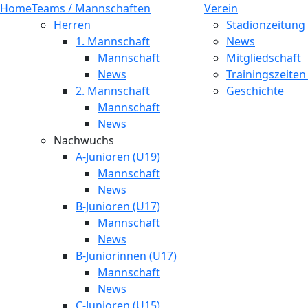
Home
Teams / Mannschaften
Verein
Herren
Stadionzeitung
1. Mannschaft
News
Mannschaft
Mitgliedschaft
News
Trainingszeiten
2. Mannschaft
Geschichte
Mannschaft
News
Nachwuchs
A-Junioren (U19)
Mannschaft
News
B-Junioren (U17)
Mannschaft
News
B-Juniorinnen (U17)
Mannschaft
News
C-Junioren (U15)