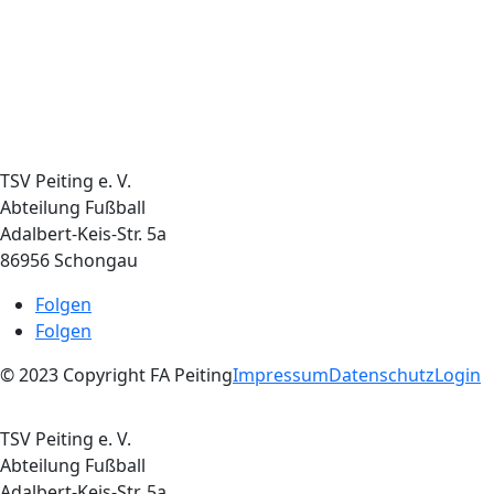
TSV Peiting e. V.
Abteilung Fußball
Adalbert-Keis-Str. 5a
86956 Schongau
Folgen
Folgen
© 2023 Copyright FA Peiting
Impressum
Datenschutz
Login
TSV Peiting e. V.
Abteilung Fußball
Adalbert-Keis-Str. 5a