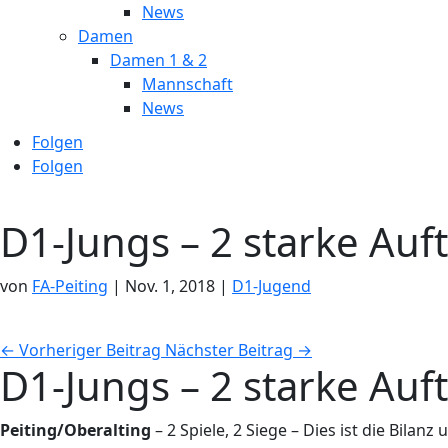
News
Damen
Damen 1 & 2
Mannschaft
News
Folgen
Folgen
D1-Jungs – 2 starke Auft
von
FA-Peiting
|
Nov. 1, 2018
|
D1-Jugend
←
Vorheriger Beitrag
Nächster Beitrag
→
D1-Jungs – 2 starke Auft
Peiting/Oberalting
– 2 Spiele, 2 Siege – Dies ist die Bi