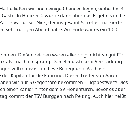
 Hälfte ließen wir noch einige Chancen liegen, wobei bei 3
 Gäste. In Halbzeit 2 wurde dann aber das Ergebnis in die
Partie war unser Nick, der insgesamt 5 Treffer markierte
nen sehr ruhigen Abend hatte. Am Ende war es ein 10-0
z holen. Die Vorzeichen waren allerdings nicht so gut für
wiok als Coach einsprang. Daniel musste also Verstärkung
gen voll motiviert in diese Begegnung. Auch ein
 der Kapitän für die Führung. Dieser Treffer von Aaron
en haben wir nur 5 Gegentore bekommen – Ligabestwert! Dies
 noch einen Zähler hinter dem SV Hohenfurch. Bevor es aber
g kommt der TSV Burggen nach Peiting. Auch hier heißt