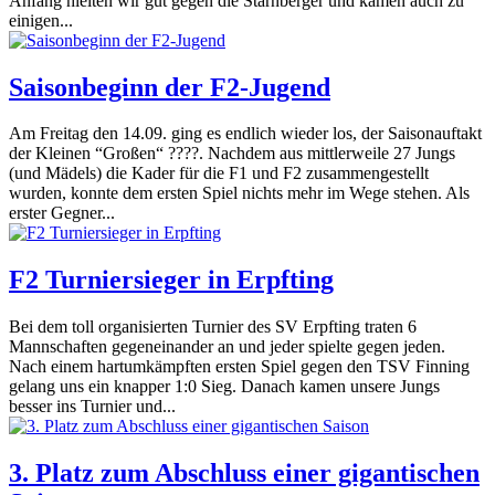
Anfang hielten wir gut gegen die Starnberger und kamen auch zu
einigen...
Saisonbeginn der F2-Jugend
Am Freitag den 14.09. ging es endlich wieder los, der Saisonauftakt
der Kleinen “Großen“ ????. Nachdem aus mittlerweile 27 Jungs
(und Mädels) die Kader für die F1 und F2 zusammengestellt
wurden, konnte dem ersten Spiel nichts mehr im Wege stehen. Als
erster Gegner...
F2 Turniersieger in Erpfting
Bei dem toll organisierten Turnier des SV Erpfting traten 6
Mannschaften gegeneinander an und jeder spielte gegen jeden.
Nach einem hartumkämpften ersten Spiel gegen den TSV Finning
gelang uns ein knapper 1:0 Sieg. Danach kamen unsere Jungs
besser ins Turnier und...
3. Platz zum Abschluss einer gigantischen