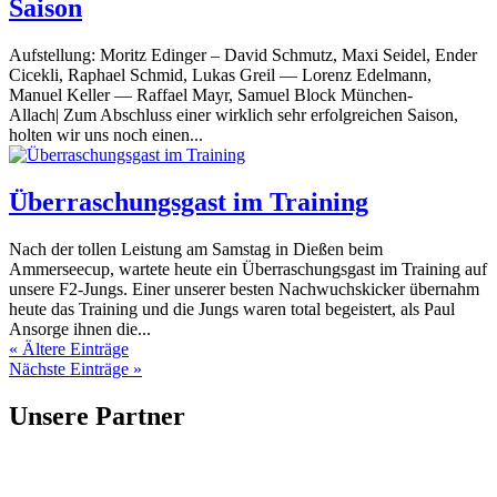
Saison
Aufstellung: Moritz Edinger – David Schmutz, Maxi Seidel, Ender
Cicekli, Raphael Schmid, Lukas Greil — Lorenz Edelmann,
Manuel Keller — Raffael Mayr, Samuel Block München-
Allach| Zum Abschluss einer wirklich sehr erfolgreichen Saison,
holten wir uns noch einen...
Überraschungsgast im Training
Nach der tollen Leistung am Samstag in Dießen beim
Ammerseecup, wartete heute ein Überraschungsgast im Training auf
unsere F2-Jungs. Einer unserer besten Nachwuchskicker übernahm
heute das Training und die Jungs waren total begeistert, als Paul
Ansorge ihnen die...
« Ältere Einträge
Nächste Einträge »
Unsere Partner