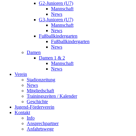
G2-Junioren (U7)
Mannschaft
News
G3-Junioren (U7)
Mannschaft
News
Fußballkindergarten
Fußballkindergarten
News
Damen
Damen 1 & 2
Mannschaft
News
Verein
Stadionzeitung
News
Mitgliedschaft
Trainingszeiten / Kalender
Geschichte
Jugend-Förderverein
Kontakt
Info
Ansprechpartner
Anfahrtswege