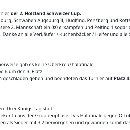
nier,
der 2. Holzland Schweizer Cup.
burg, Schwaben Augsburg II, Huglfing, Penzberg und Rott/
ere 2. Mannschaft ein 0:0 erkämpfen und Peiting 1 sogar e
z
. Danke an alle Verkäufer / Kuchenbäcker / Helfer und alle 
cherweise gab es keine Überkreuzhalbfinale.
e B um den 3. Platz.
n geschlagen geben und beendeten das Turnier auf
Platz 4
em Drei-Königs-Tag statt.
nktekonto aus der Gruppenphase. Das Halbfinale gegen Otto
n als Sieger mit 3:2 hervorgehen und gewannen somit das 