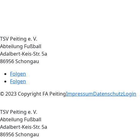
TSV Peiting e. V.
Abteilung Fußball
Adalbert-Keis-Str. 5a
86956 Schongau
Folgen
Folgen
© 2023 Copyright FA Peiting
Impressum
Datenschutz
Login
TSV Peiting e. V.
Abteilung Fußball
Adalbert-Keis-Str. 5a
86956 Schongau