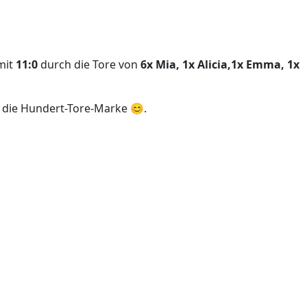
mit
11:0
durch die Tore von
6x Mia, 1x Alicia,1x Emma, 1x
ja die Hundert-Tore-Marke 😊.