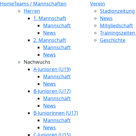
Home
Teams / Mannschaften
Verein
Herren
Stadionzeitung
1. Mannschaft
News
Mannschaft
Mitgliedschaft
News
Trainingszeiten
2. Mannschaft
Geschichte
Mannschaft
News
Nachwuchs
A-Junioren (U19)
Mannschaft
News
B-Junioren (U17)
Mannschaft
News
B-Juniorinnen (U17)
Mannschaft
News
C-Junioren (U15)