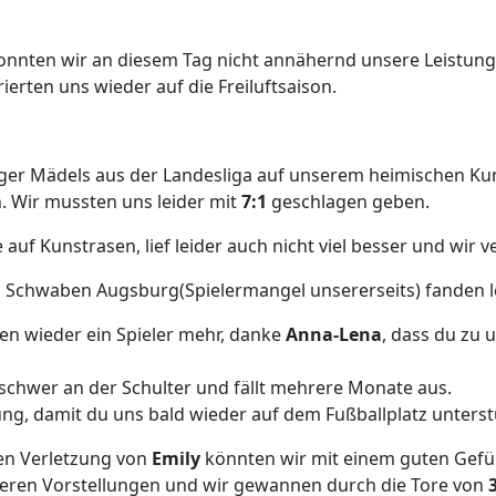
 konnten wir an diesem Tag nicht annähernd unsere Leistun
erten uns wieder auf die Freiluftsaison.
finger Mädels aus der Landesliga auf unserem heimischen 
n. Wir mussten uns leider mit
7:1
geschlagen geben.
f Kunstrasen, lief leider auch nicht viel besser und wir v
 Schwaben Augsburg(Spielermangel unsererseits) fanden lei
en wieder ein Spieler mehr, danke
Anna-Lena
, dass du zu 
 schwer an der Schulter und fällt mehrere Monate aus.
ung, damit du uns bald wieder auf dem Fußballplatz unterst
ren Verletzung von
Emily
könnten wir mit einem guten Gefüh
unseren Vorstellungen und wir gewannen durch die Tore von