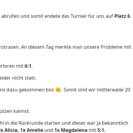
g abrufen und somit endete das Turnier für uns auf
Platz 6
.
Kunstrasen. An diesem Tag merkte man unsere Probleme mit
erloren mit
6:1
.
der nicht statt.
uns dazu gekommen bist 😊. Somit sind wir mittlerweile 20
ützen kannst.
l in die Rückrunde starten und dieser war ja bekanntlich
3x Alicia, 1x Amelie
und
1x Magdalena
mit
5:1.