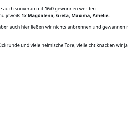
e auch souverän mit
16:0
gewonnen werden.
d jeweils
1x Magdalena, Greta, Maxima, Amelie.
aber auch hier ließen wir nichts anbrennen und gewannen 
Rückrunde und viele heimische Tore, vielleicht knacken wir 