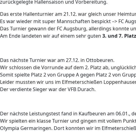
zurückgelegte Hallensaison und Vorbereitung.
Das erste Hallenturnier am 21.12. war gleich unser Heimtur
Es war wieder mit super Mannschaften bespickt –> FC Augs
Das Turnier gewann der FC Augsburg, allerdings konnte uns
Am Ende landeten wir auf einem sehr guten
3. und 7. Plat
Das nächste Turnier war am 27.12. in Ottobeuren.
Wir schlossen die Vorrunde auf dem 2. Platz ab, unglückli
Somit spielte Platz 2 von Gruppe A gegen Platz 2 von Grupp
Leider mussten wir uns im Elfmeterschießen Loppenhause
Der verdiente Sieger war der VFB Durach.
Der nächste Leistungstest fand in Kaufbeuren am 06.01., d
Wir spielten ein klasse Turnier und gingen mit vollem Pu
Olympia Germaringen. Dort konnten wir im Elfmeterschieße