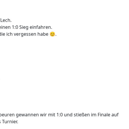
Lech.
inen 1:0 Sieg einfahren.
die ich vergessen habe 😊.
.
beuren gewannen wir mit 1:0 und stießen im Finale auf
Turnier.