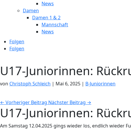
News
Damen
Damen 1 & 2
Mannschaft
News
Folgen
Folgen
U17-Juniorinnen: Rückr
von
Christoph Schleich
|
Mai 6, 2025
|
B-Juniorinnen
←
Vorheriger Beitrag
Nächster Beitrag
→
U17-Juniorinnen: Rückr
Am Samstag 12.04.2025 gings wieder los, endlich wieder Fußb