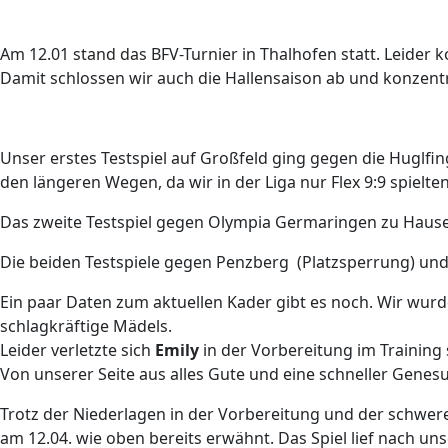
Am 12.01 stand das BFV-Turnier in Thalhofen statt. Leider
Damit schlossen wir auch die Hallensaison ab und konzentri
Unser erstes Testspiel auf Großfeld ging gegen die Hugl
den längeren Wegen, da wir in der Liga nur Flex 9:9 spielte
Das zweite Testspiel gegen Olympia Germaringen zu Hause au
Die beiden Testspiele gegen Penzberg (Platzsperrung) und
Ein paar Daten zum aktuellen Kader gibt es noch. Wir wurd
schlagkräftige Mädels.
Leider verletzte sich
Emily
in der Vorbereitung im Training
Von unserer Seite aus alles Gute und eine schneller Genes
Trotz der Niederlagen in der Vorbereitung und der schwe
am 12.04. wie oben bereits erwähnt. Das Spiel lief nach 