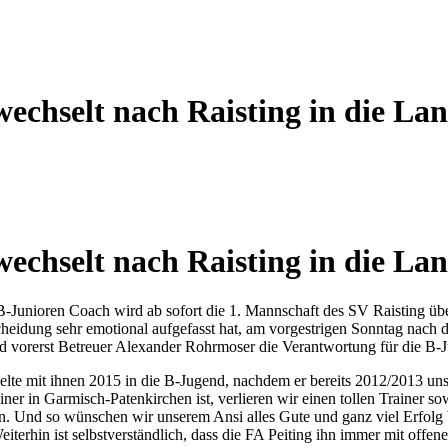
chselt nach Raisting in die Lan
chselt nach Raisting in die Lan
-Junioren Coach wird ab sofort die 1. Mannschaft des SV Raisting übe
cheidung sehr emotional aufgefasst hat, am vorgestrigen Sonntag nach 
ird vorerst Betreuer Alexander Rohrmoser die Verantwortung für die B
 mit ihnen 2015 in die B-Jugend, nachdem er bereits 2012/2013 unser
ner in Garmisch-Patenkirchen ist, verlieren wir einen tollen Trainer 
eln. Und so wünschen wir unserem Ansi alles Gute und ganz viel Erfol
iterhin ist selbstverständlich, dass die FA Peiting ihn immer mit off