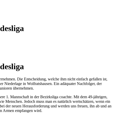
desliga
desliga
rnehmen. Die Entscheidung, welche ihm nicht einfach gefallen ist,
der Niederlage in Wolfratshausen. Ein adäquater Nachfolger, der
-Junioren übernehmen.
e 1. Mannschaft in der Bezirksliga coachte. Mit dem 49-jährigen,
sowie Menschen. Jedoch muss man es natürlich wertschätzen, wenn ein
g bei der neuen Herausforderung und werden uns freuen, ihn ab und an
enen Armen empfangen wird.