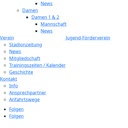
News
Damen
Damen 1 & 2
Mannschaft
News
Verein
Jugend-Förderverein
Stadionzeitung
News
Mitgliedschaft
Trainingszeiten / Kalender
Geschichte
Kontakt
Info
Ansprechpartner
Anfahrtswege
Folgen
Folgen