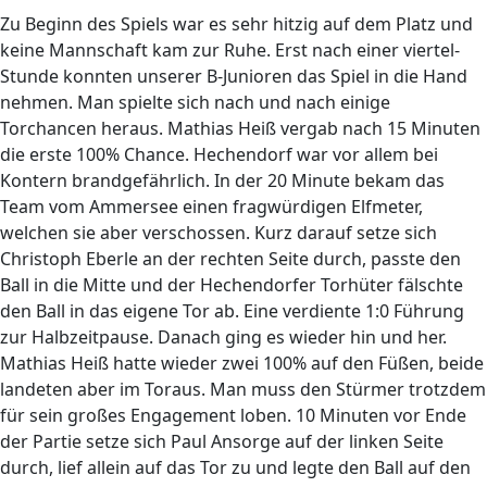
Zu Beginn des Spiels war es sehr hitzig auf dem Platz und
keine Mannschaft kam zur Ruhe. Erst nach einer viertel-
Stunde konnten unserer B-Junioren das Spiel in die Hand
nehmen. Man spielte sich nach und nach einige
Torchancen heraus. Mathias Heiß vergab nach 15 Minuten
die erste 100% Chance. Hechendorf war vor allem bei
Kontern brandgefährlich. In der 20 Minute bekam das
Team vom Ammersee einen fragwürdigen Elfmeter,
welchen sie aber verschossen. Kurz darauf setze sich
Christoph Eberle an der rechten Seite durch, passte den
Ball in die Mitte und der Hechendorfer Torhüter fälschte
den Ball in das eigene Tor ab. Eine verdiente 1:0 Führung
zur Halbzeitpause. Danach ging es wieder hin und her.
Mathias Heiß hatte wieder zwei 100% auf den Füßen, beide
landeten aber im Toraus. Man muss den Stürmer trotzdem
für sein großes Engagement loben. 10 Minuten vor Ende
der Partie setze sich Paul Ansorge auf der linken Seite
durch, lief allein auf das Tor zu und legte den Ball auf den