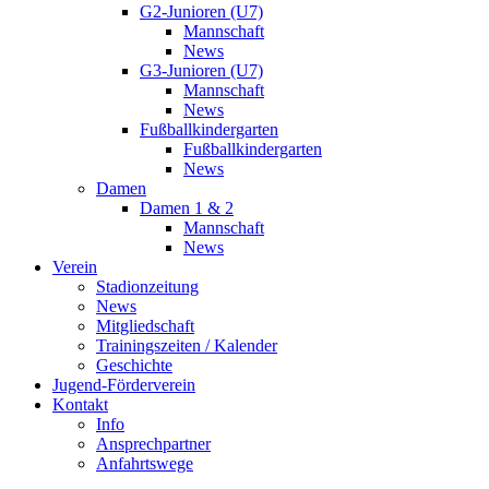
G2-Junioren (U7)
Mannschaft
News
G3-Junioren (U7)
Mannschaft
News
Fußballkindergarten
Fußballkindergarten
News
Damen
Damen 1 & 2
Mannschaft
News
Verein
Stadionzeitung
News
Mitgliedschaft
Trainingszeiten / Kalender
Geschichte
Jugend-Förderverein
Kontakt
Info
Ansprechpartner
Anfahrtswege