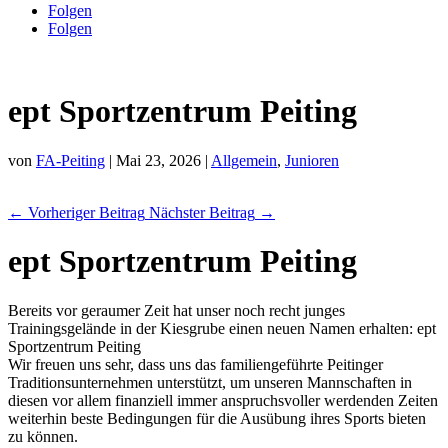
Folgen
Folgen
ept Sportzentrum Peiting
von
FA-Peiting
|
Mai 23, 2026
|
Allgemein
,
Junioren
←
Vorheriger Beitrag
Nächster Beitrag
→
ept Sportzentrum Peiting
Bereits vor geraumer Zeit hat unser noch recht junges
Trainingsgelände in der Kiesgrube einen neuen Namen erhalten: ept
Sportzentrum Peiting
Wir freuen uns sehr, dass uns das familiengeführte Peitinger
Traditionsunternehmen unterstützt, um unseren Mannschaften in
diesen vor allem finanziell immer anspruchsvoller werdenden Zeiten
weiterhin beste Bedingungen für die Ausübung ihres Sports bieten
zu können.