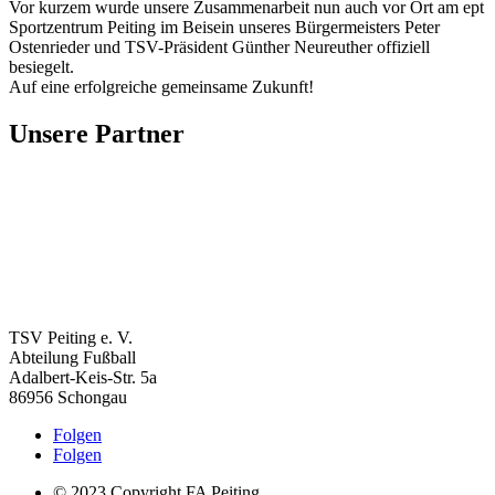
Vor kurzem wurde unsere Zusammenarbeit nun auch vor Ort am ept
Sportzentrum Peiting im Beisein unseres Bürgermeisters Peter
Ostenrieder und TSV-Präsident Günther Neureuther offiziell
besiegelt.
Auf eine erfolgreiche gemeinsame Zukunft!
Unsere Partner
TSV Peiting e. V.
Abteilung Fußball
Adalbert-Keis-Str. 5a
86956 Schongau
Folgen
Folgen
© 2023 Copyright FA Peiting