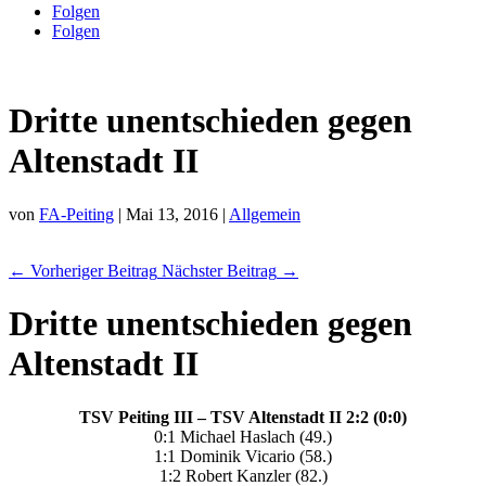
Folgen
Folgen
Dritte unentschieden gegen
Altenstadt II
von
FA-Peiting
|
Mai 13, 2016
|
Allgemein
←
Vorheriger Beitrag
Nächster Beitrag
→
Dritte unentschieden gegen
Altenstadt II
TSV Peiting III – TSV Altenstadt II 2:2 (0:0)
0:1 Michael Haslach (49.)
1:1 Dominik Vicario (58.)
1:2 Robert Kanzler (82.)