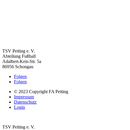
TSV Peiting e. V.
Abteilung Fußball
Adalbert-Keis-Str. 5a
86956 Schongau
Folgen
Folgen
© 2023 Copyright FA Peiting
Impressum
Datenschutz
Login
TSV Peiting e. V.