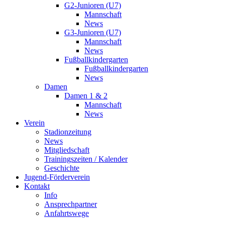
G2-Junioren (U7)
Mannschaft
News
G3-Junioren (U7)
Mannschaft
News
Fußballkindergarten
Fußballkindergarten
News
Damen
Damen 1 & 2
Mannschaft
News
Verein
Stadionzeitung
News
Mitgliedschaft
Trainingszeiten / Kalender
Geschichte
Jugend-Förderverein
Kontakt
Info
Ansprechpartner
Anfahrtswege