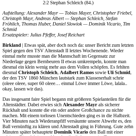
2:2 Stephan Schleich (84.)
Aufstellung: Alexander Mayr — Tobias Mayer, Christopher Friebel,
Christoph Mayr, Andreas Albert — Stephan Schleich, Stefan
Fröhlich, Thomas Huber, Daniel Slowiok — Dominik Vicario, Tim
Schmid
Ersatzspieler: Julius Pfeffer, Josef Reichart
Birkland
| Etwas spät, aber doch noch da: unser Bericht zum letzten
Spiel gegen den TSV Altenstadt II letztes Wochenende. Wieder
einmal mehr musste man die Mannschaft im Gegensatz zur
Niederlage gegen Bernbeuren II etwas umkrempeln, konnte man
diesmal ein klein wenig mehr aus dem Vollen schöpfen. Es fehlten
diesmal
Christoph Schleich
,
Adalbert Ramos
sowie
Uli Schmid
,
der den TSV 1860 München lautstark zum Klassenerhalt schrie
(oleee oleee, super 60 oleee… einmal Löwe immer Löwe, lalala..
okay, lassen wir das).
Das insgesamt faire Spiel begann mit größeren Spielanteilen für die
Altenstädter. Dabei erwies sich
Alexander Mayr
als sicherer
Rückhalt und konnte die ein oder andere Großchance zu nichte
machen. Mit einem torlosen Unentschieden ging es in die Halbzeit.
Vier Minuten nach Wiederanpfiff versäumte unsere Abwehr es, den
Ball vernünftig zu klären und Altenstadt ging in Führung. Gute zehn
Minuten später behauptete
Dominik Vicario
den Ball mit einer