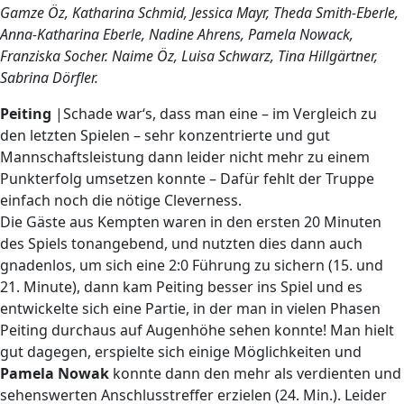
Gamze Öz, Katharina Schmid, Jessica Mayr, Theda Smith-Eberle,
Anna-Katharina Eberle, Nadine Ahrens, Pamela Nowack,
Franziska Socher. Naime Öz, Luisa Schwarz, Tina Hillgärtner,
Sabrina Dörfler.
Peiting
|Schade war‘s, dass man eine – im Vergleich zu
den letzten Spielen – sehr konzentrierte und gut
Mannschaftsleistung dann leider nicht mehr zu einem
Punkterfolg umsetzen konnte – Dafür fehlt der Truppe
einfach noch die nötige Cleverness.
Die Gäste aus Kempten waren in den ersten 20 Minuten
des Spiels tonangebend, und nutzten dies dann auch
gnadenlos, um sich eine 2:0 Führung zu sichern (15. und
21. Minute), dann kam Peiting besser ins Spiel und es
entwickelte sich eine Partie, in der man in vielen Phasen
Peiting durchaus auf Augenhöhe sehen konnte! Man hielt
gut dagegen, erspielte sich einige Möglichkeiten und
Pamela Nowak
konnte dann den mehr als verdienten und
sehenswerten Anschlusstreffer erzielen (24. Min.). Leider