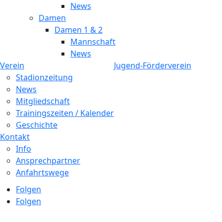
News
Damen
Damen 1 & 2
Mannschaft
News
Verein
Jugend-Förderverein
Stadionzeitung
News
Mitgliedschaft
Trainingszeiten / Kalender
Geschichte
Kontakt
Info
Ansprechpartner
Anfahrtswege
Folgen
Folgen