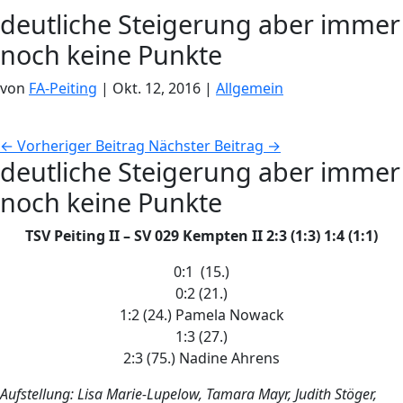
deutliche Steigerung aber immer
noch keine Punkte
von
FA-Peiting
|
Okt. 12, 2016
|
Allgemein
←
Vorheriger Beitrag
Nächster Beitrag
→
deutliche Steigerung aber immer
noch keine Punkte
TSV Peiting II – SV 029 Kempten II 2:3 (1:3) 1:4 (1:1)
0:1 (15.)
0:2 (21.)
1:2 (24.) Pamela Nowack
1:3 (27.)
2:3 (75.) Nadine Ahrens
Aufstellung: Lisa Marie-Lupelow,
Tamara Mayr, Judith Stöger,